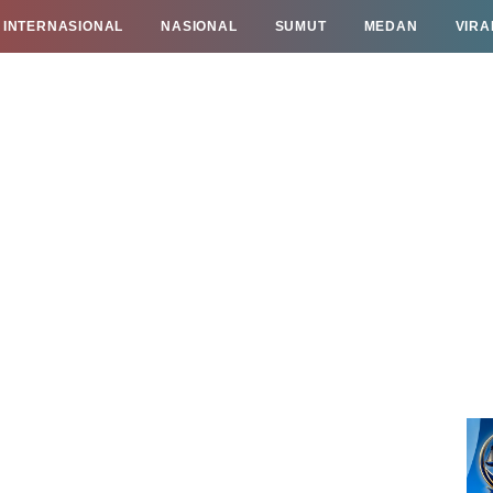
INTERNASIONAL
NASIONAL
SUMUT
MEDAN
VIRA
TAN
INFO