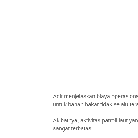
Adit menjelaskan biaya operasiona
untuk bahan bakar tidak selalu ter
Akibatnya, aktivitas patroli laut y
sangat terbatas.