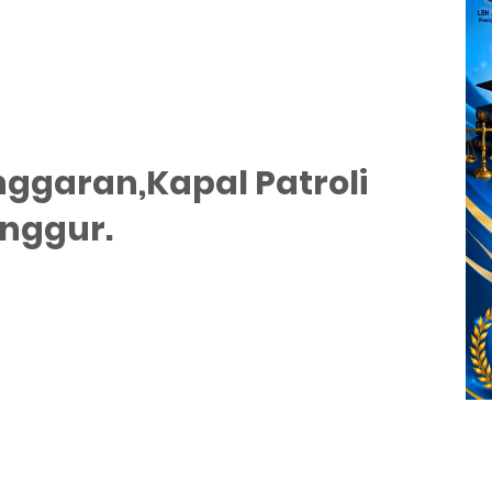
Anggaran,Kapal Patroli
nggur.