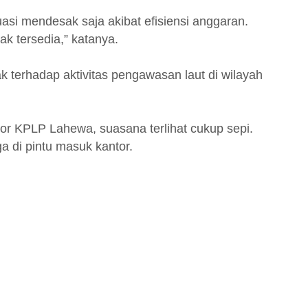
tuasi mendesak saja akibat efisiensi anggaran.
ak tersedia,” katanya.
k terhadap aktivitas pengawasan laut di wilayah
r KPLP Lahewa, suasana terlihat cukup sepi.
a di pintu masuk kantor.