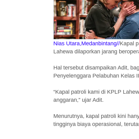
Nias Utara,Medanbintang//
Kapal p
Lahewa dilaporkan jarang beropera
Hal tersebut disampaikan Adit, b
Penyelenggara Pelabuhan Kelas II
“Kapal patroli kami di KPLP Lahe
anggaran,” ujar Adit.
Menurutnya, kapal patroli kini ha
tingginya biaya operasional, teru