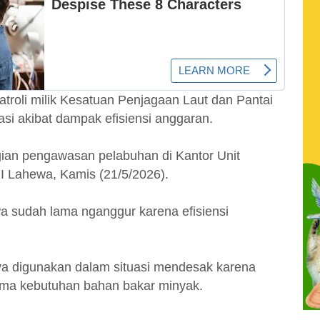
atroli milik Kesatuan Penjagaan Laut dan Pantai
si akibat dampak efisiensi anggaran.
agian pengawasan pelabuhan di Kantor Unit
I Lahewa, Kamis (21/5/2026).
wa sudah lama nganggur karena efisiensi
nya digunakan dalam situasi mendesak karena
tama kebutuhan bahan bakar minyak.