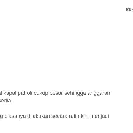
RE
l kapal patroli cukup besar sehingga anggaran
sedia.
ang biasanya dilakukan secara rutin kini menjadi