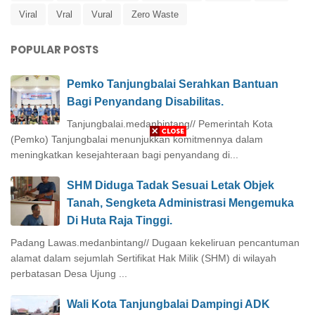
Viral
Vral
Vural
Zero Waste
POPULAR POSTS
Pemko Tanjungbalai Serahkan Bantuan
Bagi Penyandang Disabilitas.
Tanjungbalai.medanbintang// Pemerintah Kota
(Pemko) Tanjungbalai menunjukkan komitmennya dalam
meningkatkan kesejahteraan bagi penyandang di...
SHM Diduga Tadak Sesuai Letak Objek
Tanah, Sengketa Administrasi Mengemuka
Di Huta Raja Tinggi.
Padang Lawas.medanbintang// Dugaan kekeliruan pencantuman
alamat dalam sejumlah Sertifikat Hak Milik (SHM) di wilayah
perbatasan Desa Ujung ...
Wali Kota Tanjungbalai Dampingi ADK