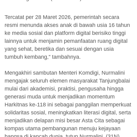
Tercatat per 28 Maret 2026, pemerintah secara
resmi menunda akses anak di bawah usia 16 tahun
ke media sosial dan platform digital berisiko tinggi
lainnya untuk menjamin pemanfaatan ruang digital
yang sehat, beretika dan sesuai dengan usia
tumbuh kembang,” tambahnya.
Mengakhiri sambutan Menteri Komdigi, Nurmalini
mengajak seluruh elemen masyarakat Tanjungbalai
mulai dari akademisi, praktisi, pengusaha hingga
generasi muda untuk menjadikan momentum
Harkitnas ke-118 ini sebagai panggilan memperkuat
solidaritas sosial, meningkatkan literasi digital, serta
menjadikan delapan misi besar Asta Cita sebagai
kompas utama pembangunan menuju kejayaan
bangsa di kancah dunia, tutup Nurmalini. (31N)