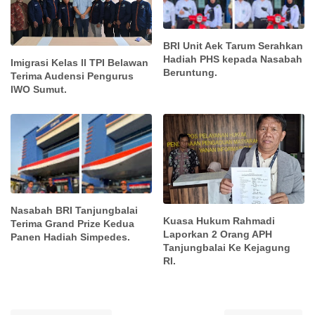
BRI Unit Aek Tarum Serahkan
Hadiah PHS kepada Nasabah
Imigrasi Kelas ll TPI Belawan
Beruntung.
Terima Audensi Pengurus
IWO Sumut.
Nasabah BRI Tanjungbalai
Kuasa Hukum Rahmadi
Terima Grand Prize Kedua
Laporkan 2 Orang APH
Panen Hadiah Simpedes.
Tanjungbalai Ke Kejagung
RI.