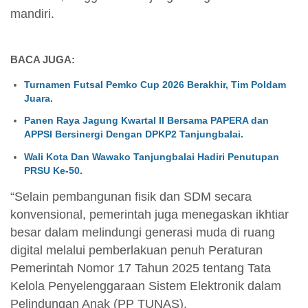
mandiri.
BACA JUGA:
Turnamen Futsal Pemko Cup 2026 Berakhir, Tim Poldam
Juara.
Panen Raya Jagung Kwartal II Bersama PAPERA dan
APPSI Bersinergi Dengan DPKP2 Tanjungbalai.
Wali Kota Dan Wawako Tanjungbalai Hadiri Penutupan
PRSU Ke-50.
“Selain pembangunan fisik dan SDM secara
konvensional, pemerintah juga menegaskan ikhtiar
besar dalam melindungi generasi muda di ruang
digital melalui pemberlakuan penuh Peraturan
Pemerintah Nomor 17 Tahun 2025 tentang Tata
Kelola Penyelenggaraan Sistem Elektronik dalam
Pelindungan Anak (PP TUNAS).