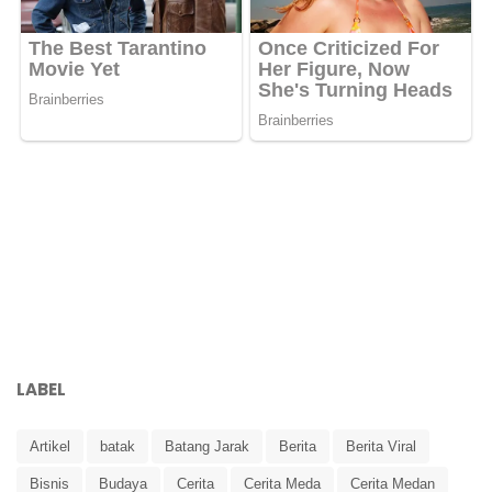
LABEL
Artikel
batak
Batang Jarak
Berita
Berita Viral
Bisnis
Budaya
Cerita
Cerita Meda
Cerita Medan