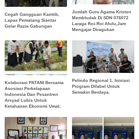
Jumlah Guru Agama Kristen
Cegah Gangguan Kamtib,
Membludak Di SDN 076072
Lapas Pematang Siantar
Laraga Roi-Roi Afulu,Jam
Gelar Razia Gabungan
Mengajar Diragukan
Pelindo Regional 1, Inisiasi
Kolaborasi PATANI Bersama
Program Difabel Untuk
Asosiasi Perkelapaan
Semakin Berdaya.
Indonesia Dan Pesantren
Arsyad Lubis Untuk
Ketahanan Ekonomi Umat.