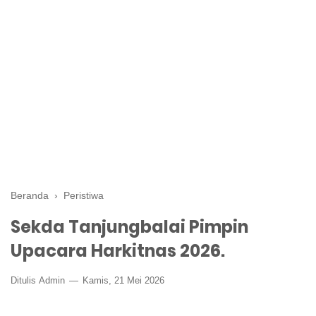
Beranda
›
Peristiwa
Sekda Tanjungbalai Pimpin
Upacara Harkitnas 2026.
Ditulis
Admin
Kamis, 21 Mei 2026