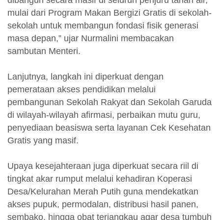
dibangun secara masif di seluruh penjuru tanah air,
mulai dari Program Makan Bergizi Gratis di sekolah-
sekolah untuk membangun fondasi fisik generasi
masa depan,” ujar Nurmalini membacakan
sambutan Menteri.
Lanjutnya, langkah ini diperkuat dengan
pemerataan akses pendidikan melalui
pembangunan Sekolah Rakyat dan Sekolah Garuda
di wilayah-wilayah afirmasi, perbaikan mutu guru,
penyediaan beasiswa serta layanan Cek Kesehatan
Gratis yang masif.
Upaya kesejahteraan juga diperkuat secara riil di
tingkat akar rumput melalui kehadiran Koperasi
Desa/Kelurahan Merah Putih guna mendekatkan
akses pupuk, permodalan, distribusi hasil panen,
sembako, hingga obat terjangkau agar desa tumbuh