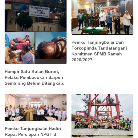
Pemko Tanjungbalai Dan
Forkopimda Tandatangani
Komitmen SPMB Ramah
2026/2027.
Hampir Satu Bulan Buron,
Pelaku Pembacokan Sarpen
Sembiring Belum Ditangkap.
Pemko Tanjungbalai Hadiri
Rapat Persiapan NPGT di