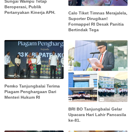
Sungai Wampu Tetap
Beroperasi, Publik
Pertanyakan Kinerja APH.
Calo Tiket Timnas Merajalela,
Suporter Dirugikan!
Formappel RI Desak Panitia
Bertindak Tega
Pemko Tanjungbalai Terima
Piagam Penghargaan Dari
Menteri Hukum RI
BRI BO Tanjungbalai Gelar
Upacara Hari Lahir Pancasila
ke-81.