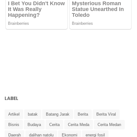
LABEL
Artikel
batak
Batang Jarak
Berita
Berita Viral
Bisnis
Budaya
Cerita
Cerita Meda
Cerita Medan
Daerah
dalihan natolu
Ekonomi
energi fosil