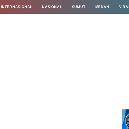
INTERNASIONAL
NASIONAL
SUMUT
MEDAN
VIRA
TAN
INFO