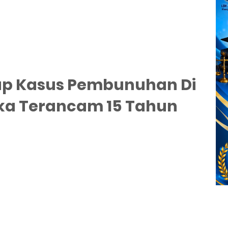
kap Kasus Pembunuhan Di
ka Terancam 15 Tahun