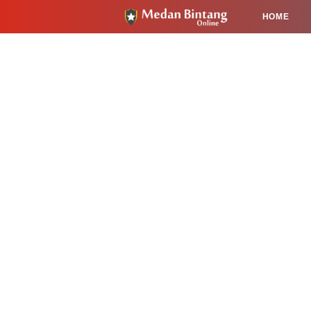
HOME
HUKUM
PENDIDIKAN
KESEHA