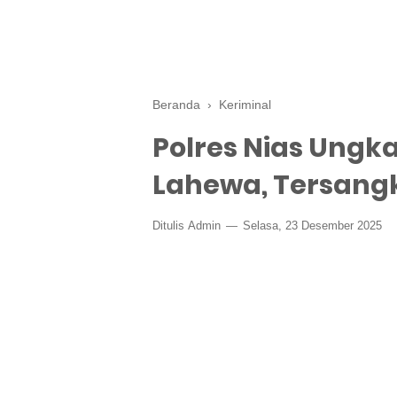
Beranda
›
Keriminal
Polres Nias Ung
Lahewa, Tersang
Ditulis
Admin
Selasa, 23 Desember 2025