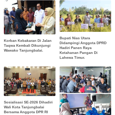
Bupati Nias Utara
Korban Kebakaran Di Jalan
Didampingi Anggota DPRD
Taqwa Kembali Dikunjungi
Hadiri Panen Raya
Wawako Tanjungbalai.
Ketahanan Pangan Di
Lahewa Timur.
Sosialisasi SE-2026 Dihadiri
Wali Kota Tanjungbalai
Bersama Anggota DPR RI