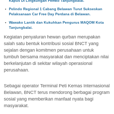
Kapus Di Lingkungan Pemko Tanjungbalai.
Pelindo Regional 1 Cabang Belawan Turut Sukseskan
Pelaksanaan Car Free Day Perdana di Belawan.
Wawako Lantik dan Kukuhkan Pengurus MAQOM Kota
Tanjungbalai.
Kegiatan penyaluran hewan qurban merupakan
salah satu bentuk kontribusi sosial BNCT yang
sejalan dengan komitmen perusahaan untuk
tumbuh bersama masyarakat dan menciptakan nilai
berkelanjutan di sekitar wilayah operasional
perusahaan.
Sebagai operator Terminal Peti Kemas Internasional
Belawan, BNCT terus mendorong berbagai program
sosial yang memberikan manfaat nyata bagi
masyarakat.