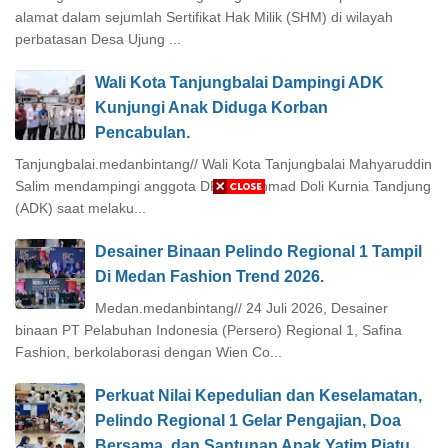
alamat dalam sejumlah Sertifikat Hak Milik (SHM) di wilayah
perbatasan Desa Ujung ...
Wali Kota Tanjungbalai Dampingi ADK
Kunjungi Anak Diduga Korban
Pencabulan.
Tanjungbalai.medanbintang// Wali Kota Tanjungbalai Mahyaruddin
Salim mendampingi anggota DPR-RI Ahmad Doli Kurnia Tandjung
(ADK) saat melaku...
Desainer Binaan Pelindo Regional 1 Tampil
Di Medan Fashion Trend 2026.
Medan.medanbintang// 24 Juli 2026, Desainer
binaan PT Pelabuhan Indonesia (Persero) Regional 1, Safina
Fashion, berkolaborasi dengan Wien Co...
Perkuat Nilai Kepedulian dan Keselamatan,
Pelindo Regional 1 Gelar Pengajian, Doa
Bersama, dan Santunan Anak Yatim Piatu.