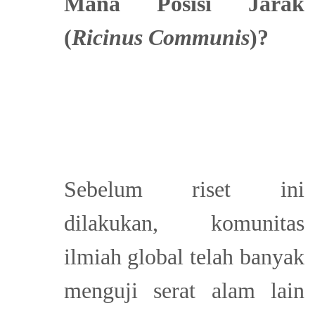
Mana Posisi Jarak
(
Ricinus Communis
)?
Sebelum riset ini
dilakukan, komunitas
ilmiah global telah banyak
menguji serat alam lain