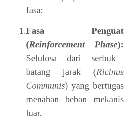
fasa:
1.
Fasa Penguat
(
Reinforcement Phase
):
Selulosa dari serbuk
batang jarak (
Ricinus
Communis
) yang bertugas
menahan beban mekanis
luar.