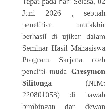
Tepat pada hari Selasa, 02
Juni 2026 , sebuah
penelitian mutakhir
berhasil di ujikan dalam
Seminar Hasil Mahasiswa
Program Sarjana oleh
peneliti muda
Gresymon
Silitonga
(NIM:
220801053) di bawah
bimbingan dan dewan