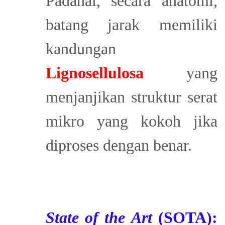
Padahal, secara anatomi,
batang jarak memiliki
kandungan
Lignosellulosa
yang
menjanjikan struktur serat
mikro yang kokoh jika
diproses dengan benar.
State of the Art
(SOTA):