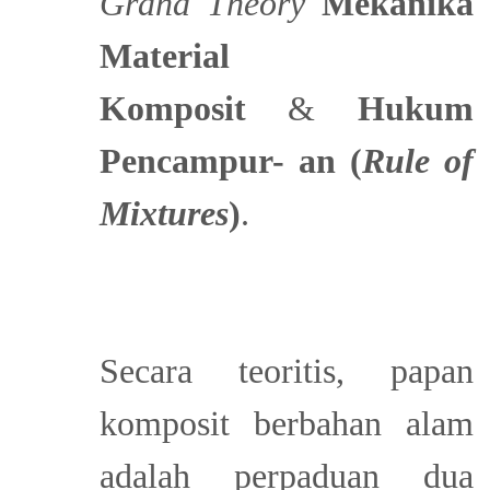
Grand Theory
Mekanika
Material
Komposit
&
Hukum
Pencampur- an (
Rule of
Mixtures
)
.
Secara teoritis, papan
komposit berbahan alam
adalah perpaduan dua