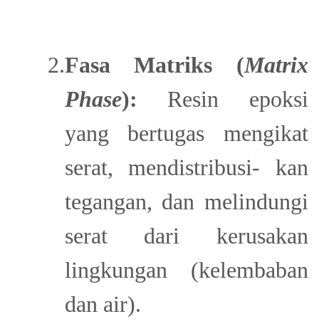
2.
Fasa Matriks (
Matrix
Phase
):
Resin epoksi
yang bertugas mengikat
serat, mendistribusi- kan
tegangan, dan melindungi
serat dari kerusakan
lingkungan (kelembaban
dan air).