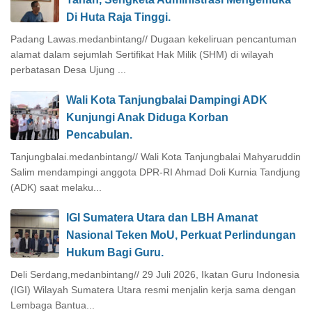
Di Huta Raja Tinggi.
Padang Lawas.medanbintang// Dugaan kekeliruan pencantuman
alamat dalam sejumlah Sertifikat Hak Milik (SHM) di wilayah
perbatasan Desa Ujung ...
Wali Kota Tanjungbalai Dampingi ADK
Kunjungi Anak Diduga Korban
Pencabulan.
Tanjungbalai.medanbintang// Wali Kota Tanjungbalai Mahyaruddin
Salim mendampingi anggota DPR-RI Ahmad Doli Kurnia Tandjung
(ADK) saat melaku...
IGI Sumatera Utara dan LBH Amanat
Nasional Teken MoU, Perkuat Perlindungan
Hukum Bagi Guru.
Deli Serdang,medanbintang// 29 Juli 2026, Ikatan Guru Indonesia
(IGI) Wilayah Sumatera Utara resmi menjalin kerja sama dengan
Lembaga Bantua...