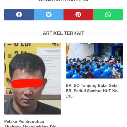
ARTIKEL TERKAIT
BRI BO Tanjung Balai Gelar
BRI Peduli Sambut HUT Ke-
130.
Pelaku Pembunuhan
Akhirnya Menyerahkan Diri