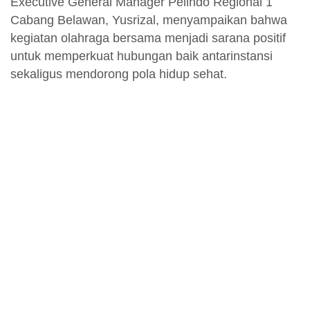
Executive General Manager Pelindo Regional 1
Cabang Belawan, Yusrizal, menyampaikan bahwa
kegiatan olahraga bersama menjadi sarana positif
untuk memperkuat hubungan baik antarinstansi
sekaligus mendorong pola hidup sehat.