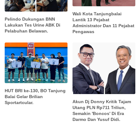
Wali Kota Tanjungbalai
Pelindo Dukungan BNN
Lantik 13 Pejabat
Lakukan Tes Urine ABK Di
Administrator Dan 11 Pejabat
Pelabuhan Belawan.
Pengawas
HUT BRI ke-130, BO Tanjung
Balai Gelar Brilian
Akun Dj Donny Kritik Tajam
Sportartcular.
Utang PLN Rp711 Triliun,
Semakin 'Boncos' Di Era
Darmo Dan Yusuf Didi.