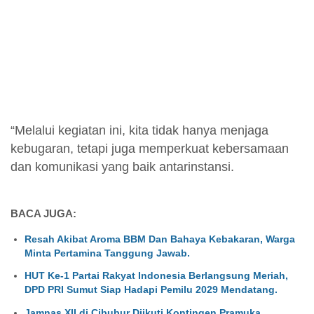
“Melalui kegiatan ini, kita tidak hanya menjaga
kebugaran, tetapi juga memperkuat kebersamaan
dan komunikasi yang baik antarinstansi.
BACA JUGA:
Resah Akibat Aroma BBM Dan Bahaya Kebakaran, Warga
Minta Pertamina Tanggung Jawab.
HUT Ke-1 Partai Rakyat Indonesia Berlangsung Meriah,
DPD PRI Sumut Siap Hadapi Pemilu 2029 Mendatang.
Jamnas XII di Cibubur Diikuti Kontingen Pramuka