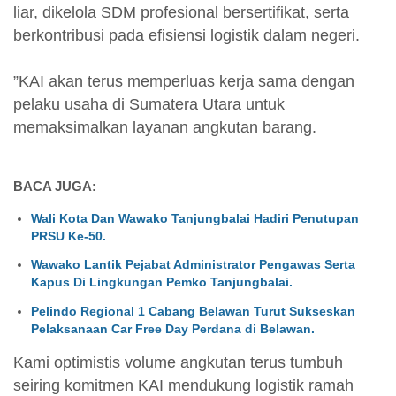
liar, dikelola SDM profesional bersertifikat, serta
berkontribusi pada efisiensi logistik dalam negeri.
”KAI akan terus memperluas kerja sama dengan
pelaku usaha di Sumatera Utara untuk
memaksimalkan layanan angkutan barang.
BACA JUGA:
Wali Kota Dan Wawako Tanjungbalai Hadiri Penutupan
PRSU Ke-50.
Wawako Lantik Pejabat Administrator Pengawas Serta
Kapus Di Lingkungan Pemko Tanjungbalai.
Pelindo Regional 1 Cabang Belawan Turut Sukseskan
Pelaksanaan Car Free Day Perdana di Belawan.
Kami optimistis volume angkutan terus tumbuh
seiring komitmen KAI mendukung logistik ramah