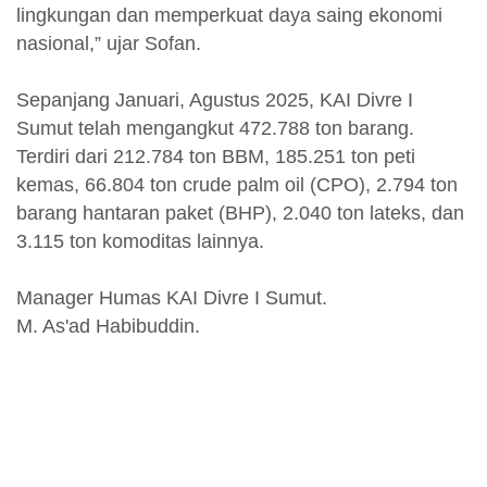
lingkungan dan memperkuat daya saing ekonomi
nasional,” ujar Sofan.
Sepanjang Januari, Agustus 2025, KAI Divre I
Sumut telah mengangkut 472.788 ton barang.
Terdiri dari 212.784 ton BBM, 185.251 ton peti
kemas, 66.804 ton crude palm oil (CPO), 2.794 ton
barang hantaran paket (BHP), 2.040 ton lateks, dan
3.115 ton komoditas lainnya.
Manager Humas KAI Divre I Sumut.
M. As'ad Habibuddin.