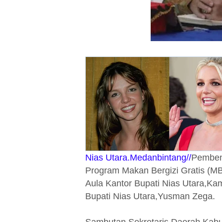
Nias Utara.Medanbintang//
Pemben
Program Makan Bergizi Gratis (MB
Aula Kantor Bupati Nias Utara,Kam
Bupati Nias Utara,Yusman Zega.