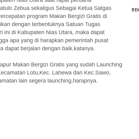
paten Nias Utara saat rapat perdana
atulo Zebua sekaligus Sebagai Ketua Satgas
RE
rcepatan program Makan Bergizi Gratis di
ikan dengan terbentuknya Satuan Tugas
 ini di Kabupaten Nias Utara, maka dapat
gga apa yang di harapkan pemerintah pusat
a dapat berjalan dengan baik,katanya.
pur Makan Bergizi Gratis yang sudah Launching
 Kecamatan Lotu,Kec. Lahewa dan Kec.Sawo,
matan lain segera launching,harapnya.