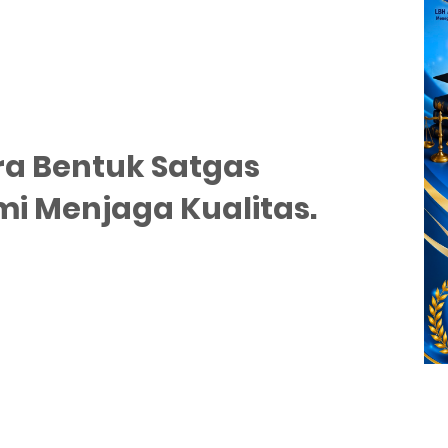
ra Bentuk Satgas
i Menjaga Kualitas.