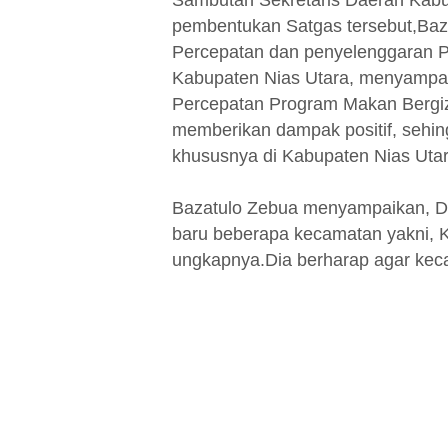
Sambutan Sekretaris Daerah Kabu
pembentukan Satgas tersebut,Baz
Percepatan dan penyelenggaran Pe
Kabupaten Nias Utara, menyampa
Percepatan Program Makan Bergizi
memberikan dampak positif, sehin
khususnya di Kabupaten Nias Utar
Bazatulo Zebua menyampaikan, Da
baru beberapa kecamatan yakni,
ungkapnya.Dia berharap agar keca