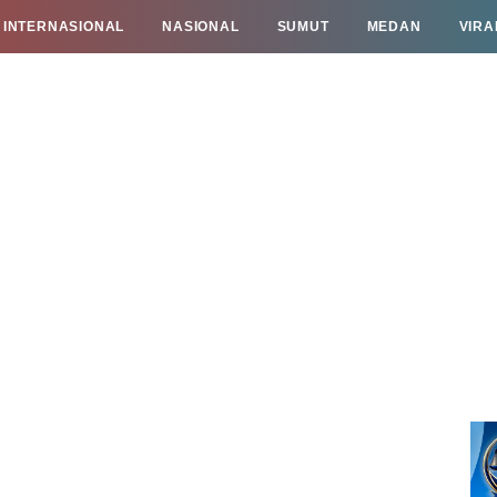
INTERNASIONAL
NASIONAL
SUMUT
MEDAN
VIRA
TAN
INFO