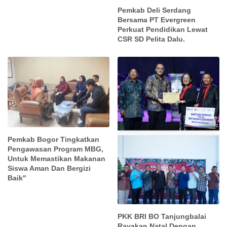
Pemkab Deli Serdang
Bersama PT Evergreen
Perkuat Pendidikan Lewat
CSR SD Pelita Dalu.
Pemkab Bogor Tingkatkan
Pengawasan Program MBG,
Untuk Memastikan Makanan
Siswa Aman Dan Bergizi
Baik"
PKK BRI BO Tanjungbalai
Rayakan Natal Dengan