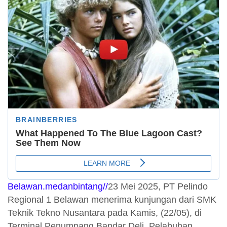
Belawan.medanbintang//
23 Mei 2025, PT Pelindo
Regional 1 Belawan menerima kunjungan dari SMK
Teknik Tekno Nusantara pada Kamis, (22/05), di
Terminal Penumpang Bandar Deli, Pelabuhan