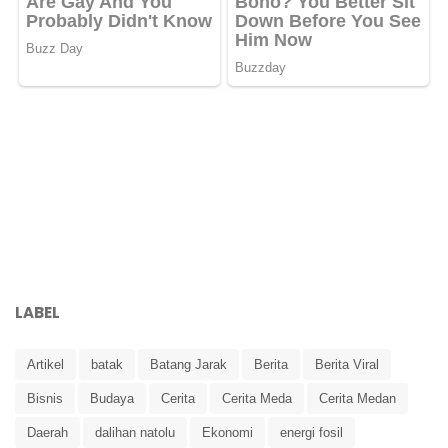
LABEL
Artikel
batak
Batang Jarak
Berita
Berita Viral
Bisnis
Budaya
Cerita
Cerita Meda
Cerita Medan
Daerah
dalihan natolu
Ekonomi
energi fosil