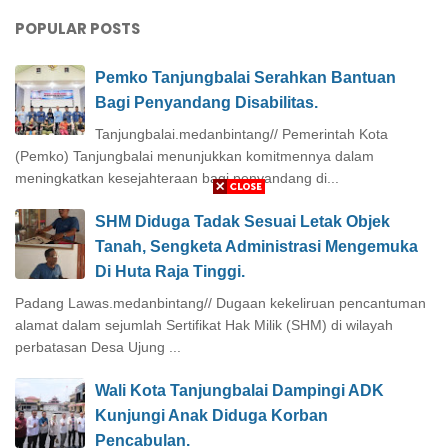
POPULAR POSTS
Pemko Tanjungbalai Serahkan Bantuan
Bagi Penyandang Disabilitas.
Tanjungbalai.medanbintang// Pemerintah Kota
(Pemko) Tanjungbalai menunjukkan komitmennya dalam
meningkatkan kesejahteraan bagi penyandang di...
SHM Diduga Tadak Sesuai Letak Objek
Tanah, Sengketa Administrasi Mengemuka
Di Huta Raja Tinggi.
Padang Lawas.medanbintang// Dugaan kekeliruan pencantuman
alamat dalam sejumlah Sertifikat Hak Milik (SHM) di wilayah
perbatasan Desa Ujung ...
Wali Kota Tanjungbalai Dampingi ADK
Kunjungi Anak Diduga Korban
Pencabulan.