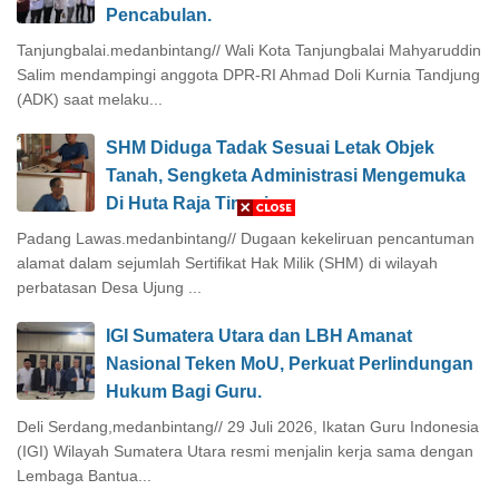
Pencabulan.
Tanjungbalai.medanbintang// Wali Kota Tanjungbalai Mahyaruddin
Salim mendampingi anggota DPR-RI Ahmad Doli Kurnia Tandjung
(ADK) saat melaku...
SHM Diduga Tadak Sesuai Letak Objek
Tanah, Sengketa Administrasi Mengemuka
Di Huta Raja Tinggi.
Padang Lawas.medanbintang// Dugaan kekeliruan pencantuman
alamat dalam sejumlah Sertifikat Hak Milik (SHM) di wilayah
perbatasan Desa Ujung ...
IGI Sumatera Utara dan LBH Amanat
Nasional Teken MoU, Perkuat Perlindungan
Hukum Bagi Guru.
Deli Serdang,medanbintang// 29 Juli 2026, Ikatan Guru Indonesia
(IGI) Wilayah Sumatera Utara resmi menjalin kerja sama dengan
Lembaga Bantua...