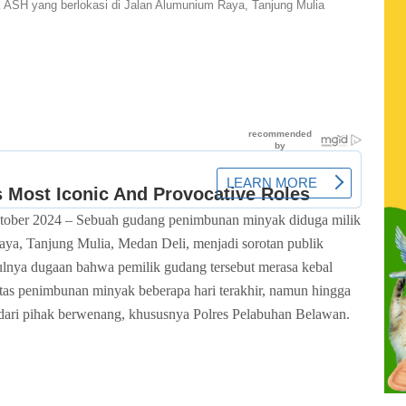
 ASH yang berlokasi di Jalan Alumunium Raya, Tanjung Mulia
tober 2024 – Sebuah gudang penimbunan minyak diduga milik
ya, Tanjung Mulia, Medan Deli, menjadi sorotan publik
ulnya dugaan bahwa pemilik gudang tersebut merasa kebal
tas penimbunan minyak beberapa hari terakhir, namun hingga
gas dari pihak berwenang, khususnya Polres Pelabuhan Belawan.