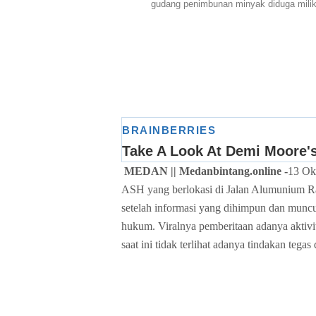
gudang penimbunan minyak diduga milik
MEDAN || Medanbintang.online -
13 Ok
ASH yang berlokasi di Jalan Alumunium Ra
setelah informasi yang dihimpun dan munc
hukum. Viralnya pemberitaan adanya aktivi
saat ini tidak terlihat adanya tindakan te