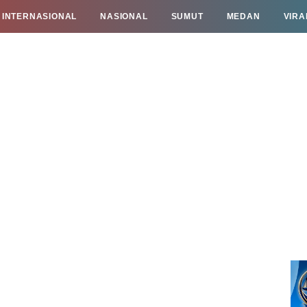
INTERNASIONAL
NASIONAL
SUMUT
MEDAN
VIRA
TAN
INFO