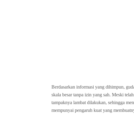
Berdasarkan informasi yang dihimpun, gu
skala besar tanpa izin yang sah. Meski tel
tampaknya lambat dilakukan, sehingga meni
mempunyai pengaruh kuat yang membuatnya