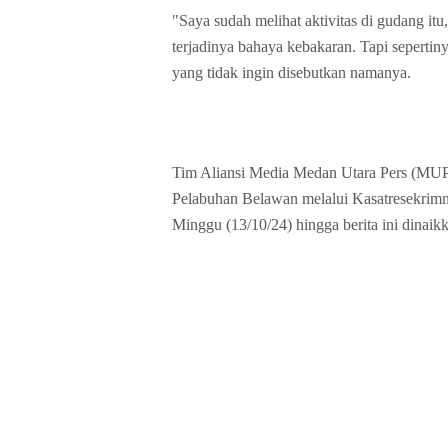
"Saya sudah melihat aktivitas di gudang itu
terjadinya bahaya kebakaran. Tapi sepertin
yang tidak ingin disebutkan namanya.
Tim Aliansi Media Medan Utara Pers (MUP)
Pelabuhan Belawan melalui Kasatresekrimnya
Minggu (13/10/24) hingga berita ini dinai