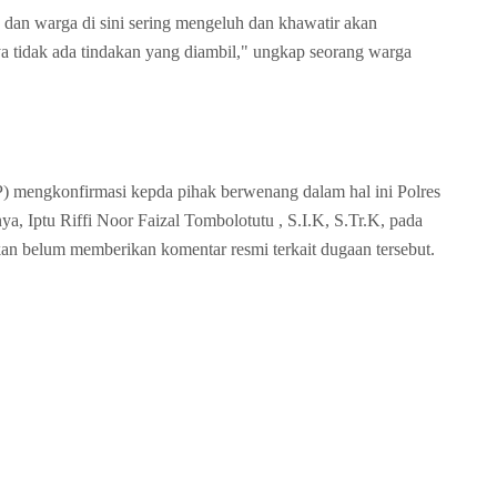
, dan warga di sini sering mengeluh dan khawatir akan
ya tidak ada tindakan yang diambil," ungkap seorang warga
 mengkonfirmasi kepda pihak berwenang dalam hal ini Polres
, Iptu Riffi Noor Faizal Tombolotutu , S.I.K, S.Tr.K, pada
kkan belum memberikan komentar resmi terkait dugaan tersebut.