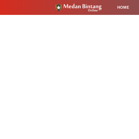
HOME
HUKUM
PENDIDIKAN
KESEHA