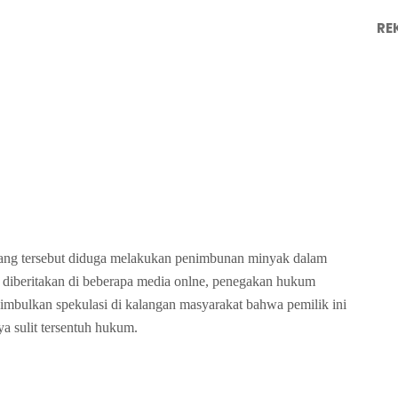
RE
dang tersebut diduga melakukan penimbunan minyak dalam
ah diberitakan di beberapa media onlne, penegakan hukum
mbulkan spekulasi di kalangan masyarakat bahwa pemilik ini
 sulit tersentuh hukum.