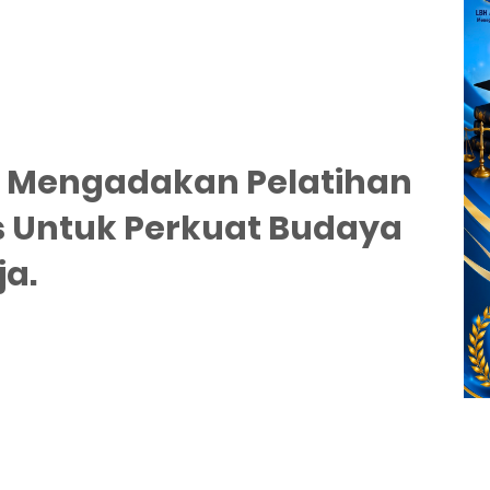
 1 Mengadakan Pelatihan
s Untuk Perkuat Budaya
a.