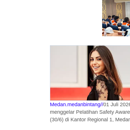
Medan.medanbintang//
01 Juli 202
menggelar Pelatihan Safety Aware
(30/6) di Kantor Regional 1, Meda