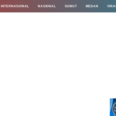
INTERNASIONAL
NASIONAL
SUMUT
MEDAN
VIRA
TAN
INFO