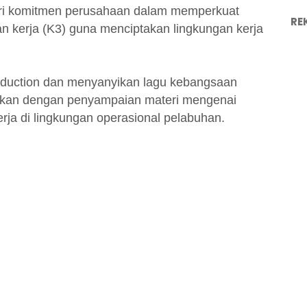
ari komitmen perusahaan dalam memperkuat
RE
 kerja (K3) guna menciptakan lingkungan kerja
Induction dan menyanyikan lagu kebangsaan
utkan dengan penyampaian materi mengenai
ja di lingkungan operasional pelabuhan.