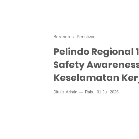
Beranda
›
Peristiwa
Pelindo Regional
Safety Awarenes
Keselamatan Kerj
Ditulis
Admin
Rabu, 01 Juli 2026