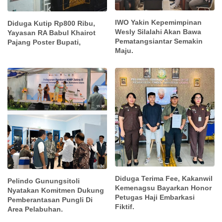
IWO Yakin Kepemimpinan
Diduga Kutip Rp800 Ribu,
Wesly Silalahi Akan Bawa
Yayasan RA Babul Khairot
Pematangsiantar Semakin
Pajang Poster Bupati,
Maju.
Diduga Terima Fee, Kakanwil
Pelindo Gunungsitoli
Kemenagsu Bayarkan Honor
Nyatakan Komitmen Dukung
Petugas Haji Embarkasi
Pemberantasan Pungli Di
Fiktif.
Area Pelabuhan.