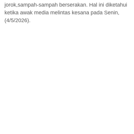
jorok,sampah-sampah berserakan. Hal ini diketahui
ketika awak media melintas kesana pada Senin,
(4/5/2026).