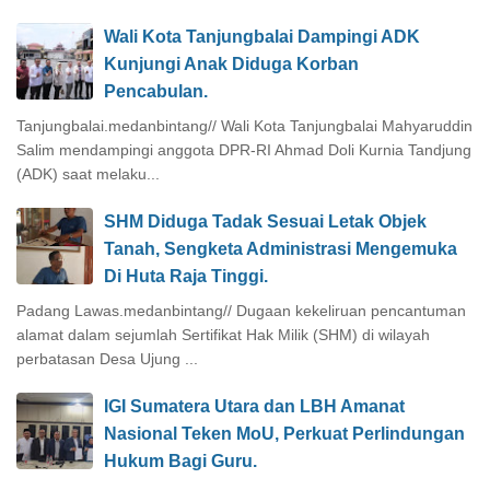
Wali Kota Tanjungbalai Dampingi ADK
Kunjungi Anak Diduga Korban
Pencabulan.
Tanjungbalai.medanbintang// Wali Kota Tanjungbalai Mahyaruddin
Salim mendampingi anggota DPR-RI Ahmad Doli Kurnia Tandjung
(ADK) saat melaku...
SHM Diduga Tadak Sesuai Letak Objek
Tanah, Sengketa Administrasi Mengemuka
Di Huta Raja Tinggi.
Padang Lawas.medanbintang// Dugaan kekeliruan pencantuman
alamat dalam sejumlah Sertifikat Hak Milik (SHM) di wilayah
perbatasan Desa Ujung ...
IGI Sumatera Utara dan LBH Amanat
Nasional Teken MoU, Perkuat Perlindungan
Hukum Bagi Guru.