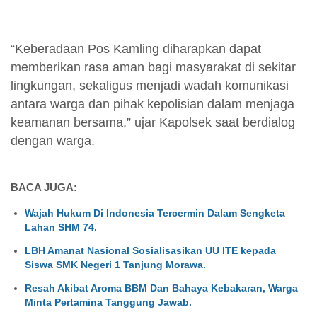
“Keberadaan Pos Kamling diharapkan dapat
memberikan rasa aman bagi masyarakat di sekitar
lingkungan, sekaligus menjadi wadah komunikasi
antara warga dan pihak kepolisian dalam menjaga
keamanan bersama,” ujar Kapolsek saat berdialog
dengan warga.
BACA JUGA:
Wajah Hukum Di Indonesia Tercermin Dalam Sengketa
Lahan SHM 74.
LBH Amanat Nasional Sosialisasikan UU ITE kepada
Siswa SMK Negeri 1 Tanjung Morawa.
Resah Akibat Aroma BBM Dan Bahaya Kebakaran, Warga
Minta Pertamina Tanggung Jawab.