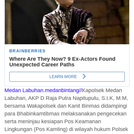
Medan Labuhan.medanbintang//
Kapolsek Medan
Labuhan, AKP D Raja Putra Napitupulu, S.I.K, M.M,
bersama Wakapolsek dan Kanit Binmas didampingi
para Bhabinkamtibmas melaksanakan pengecekan
serta meninjau kesiapan Pos Keamanan
Lingkungan (Pos Kamling) di wilayah hukum Polsek