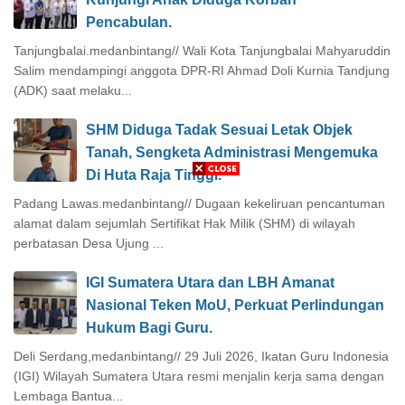
Pencabulan.
Tanjungbalai.medanbintang// Wali Kota Tanjungbalai Mahyaruddin
Salim mendampingi anggota DPR-RI Ahmad Doli Kurnia Tandjung
(ADK) saat melaku...
SHM Diduga Tadak Sesuai Letak Objek
Tanah, Sengketa Administrasi Mengemuka
Di Huta Raja Tinggi.
Padang Lawas.medanbintang// Dugaan kekeliruan pencantuman
alamat dalam sejumlah Sertifikat Hak Milik (SHM) di wilayah
perbatasan Desa Ujung ...
IGI Sumatera Utara dan LBH Amanat
Nasional Teken MoU, Perkuat Perlindungan
Hukum Bagi Guru.
Deli Serdang,medanbintang// 29 Juli 2026, Ikatan Guru Indonesia
(IGI) Wilayah Sumatera Utara resmi menjalin kerja sama dengan
Lembaga Bantua...