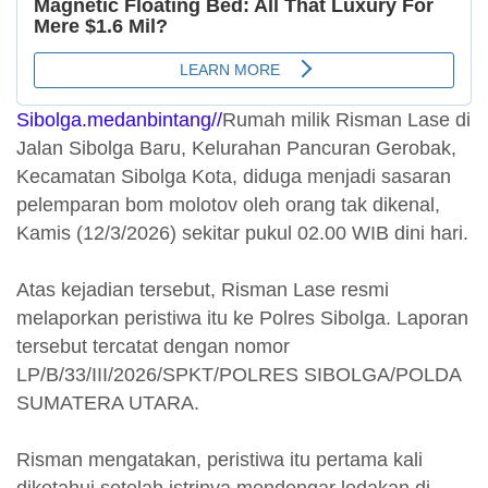
Sibolga.medanbintang//
Rumah milik Risman Lase di
Jalan Sibolga Baru, Kelurahan Pancuran Gerobak,
Kecamatan Sibolga Kota, diduga menjadi sasaran
pelemparan bom molotov oleh orang tak dikenal,
Kamis (12/3/2026) sekitar pukul 02.00 WIB dini hari.
Atas kejadian tersebut, Risman Lase resmi
melaporkan peristiwa itu ke Polres Sibolga. Laporan
tersebut tercatat dengan nomor
LP/B/33/III/2026/SPKT/POLRES SIBOLGA/POLDA
SUMATERA UTARA.
Risman mengatakan, peristiwa itu pertama kali
diketahui setelah istrinya mendengar ledakan di