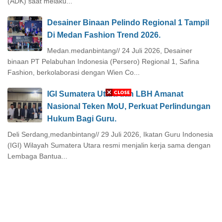
(ADK) saat melaku...
Desainer Binaan Pelindo Regional 1 Tampil
Di Medan Fashion Trend 2026.
Medan.medanbintang// 24 Juli 2026, Desainer
binaan PT Pelabuhan Indonesia (Persero) Regional 1, Safina
Fashion, berkolaborasi dengan Wien Co...
IGI Sumatera Utara dan LBH Amanat
Nasional Teken MoU, Perkuat Perlindungan
Hukum Bagi Guru.
Deli Serdang,medanbintang// 29 Juli 2026, Ikatan Guru Indonesia
(IGI) Wilayah Sumatera Utara resmi menjalin kerja sama dengan
Lembaga Bantua...