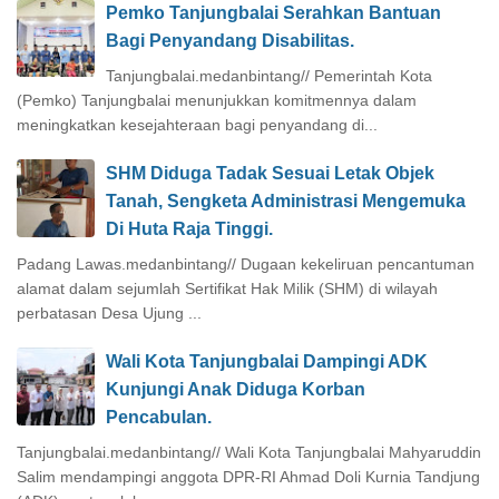
Pemko Tanjungbalai Serahkan Bantuan
Bagi Penyandang Disabilitas.
Tanjungbalai.medanbintang// Pemerintah Kota
(Pemko) Tanjungbalai menunjukkan komitmennya dalam
meningkatkan kesejahteraan bagi penyandang di...
SHM Diduga Tadak Sesuai Letak Objek
Tanah, Sengketa Administrasi Mengemuka
Di Huta Raja Tinggi.
Padang Lawas.medanbintang// Dugaan kekeliruan pencantuman
alamat dalam sejumlah Sertifikat Hak Milik (SHM) di wilayah
perbatasan Desa Ujung ...
Wali Kota Tanjungbalai Dampingi ADK
Kunjungi Anak Diduga Korban
Pencabulan.
Tanjungbalai.medanbintang// Wali Kota Tanjungbalai Mahyaruddin
Salim mendampingi anggota DPR-RI Ahmad Doli Kurnia Tandjung