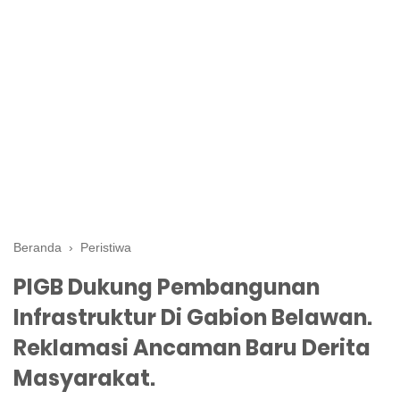
Beranda
›
Peristiwa
PIGB Dukung Pembangunan
Infrastruktur Di Gabion Belawan.
Reklamasi Ancaman Baru Derita
Masyarakat.