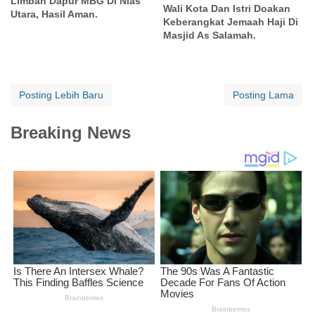
Limbah Dapur MBG Di Nias
Wali Kota Dan Istri Doakan
Utara, Hasil Aman.
Keberangkat Jemaah Haji Di
Masjid As Salamah.
Posting Lebih Baru
Posting Lama
Breaking News