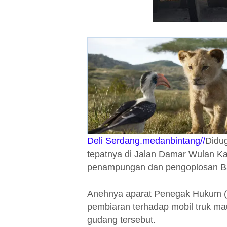
Deli Serdang.medanbintang//
Didug
tepatnya di Jalan Damar Wulan K
penampungan dan pengoplosan Bah
Anehnya aparat Penegak Hukum (
pembiaran terhadap mobil truk mau
gudang tersebut.