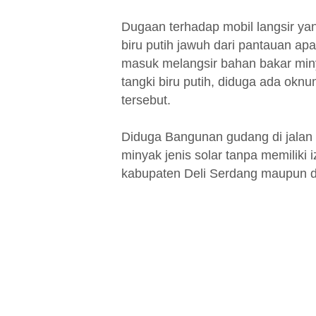
Dugaan terhadap mobil langsir ya
biru putih jawuh dari pantauan apa
masuk melangsir bahan bakar minya
tangki biru putih, diduga ada ok
tersebut.
Diduga Bangunan gudang di jala
minyak jenis solar tanpa memiliki i
kabupaten Deli Serdang maupun 