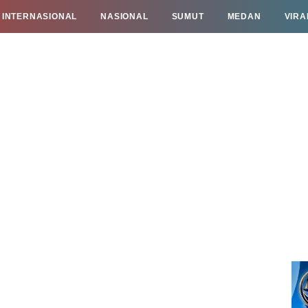
INTERNASIONAL
NASIONAL
SUMUT
MEDAN
VIRA
TAN
INFO