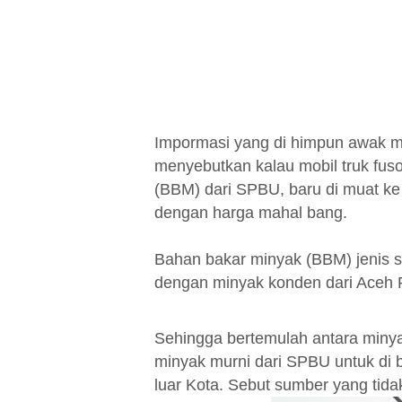
Impormasi yang di himpun awak me
menyebutkan kalau mobil truk fus
(BBM) dari SPBU, baru di muat ke mo
dengan harga mahal bang.
Bahan bakar minyak (BBM) jenis so
dengan minyak konden dari Aceh P
Sehingga bertemulah antara minya
minyak murni dari SPBU untuk di 
luar Kota. Sebut sumber yang tid