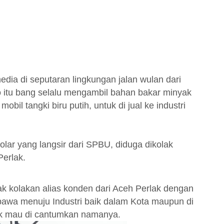
dia di seputaran lingkungan jalan wulan dari
o itu bang selalu mengambil bahan bakar minyak
bil tangki biru putih, untuk di jual ke industri
lar yang langsir dari SPBU, diduga dikolak
erlak.
k kolakan alias konden dari Aceh Perlak dengan
bawa menuju Industri baik dalam Kota maupun di
ak mau di cantumkan namanya.