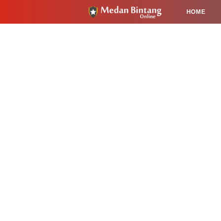
HOME
HUKUM
PENDIDIKAN
KESEHA