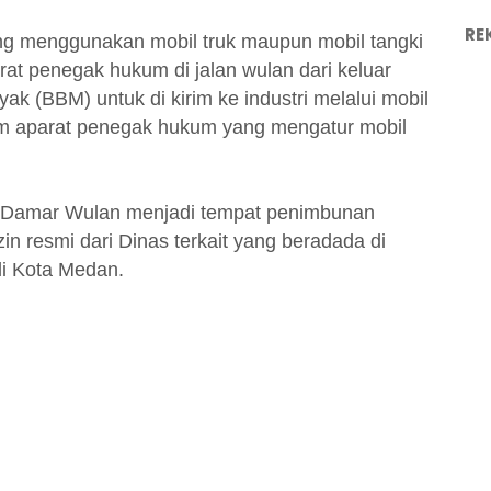
RE
ng menggunakan mobil truk maupun mobil tangki
rat penegak hukum di jalan wulan dari keluar
k (BBM) untuk di kirim ke industri melalui mobil
num aparat penegak hukum yang mengatur mobil
n Damar Wulan menjadi tempat penimbunan
zin resmi dari Dinas terkait yang beradada di
di Kota Medan.