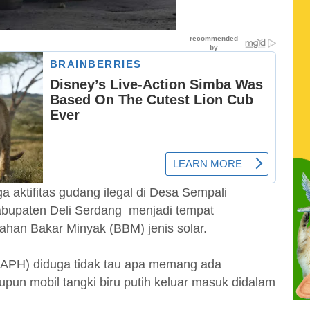
a aktifitas gudang ilegal di Desa Sempali
abupaten Deli Serdang menjadi tempat
an Bakar Minyak (BBM) jenis solar.
APH) diduga tidak tau apa memang ada
pun mobil tangki biru putih keluar masuk didalam