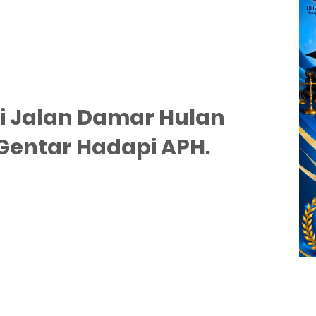
i Jalan Damar Hulan
 Gentar Hadapi APH.