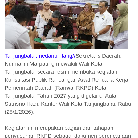
Tanjungbalai.medanbintang//
Sekretaris Daerah,
Nurmalini Marpaung mewakili Wali Kota
Tanjungbalai secara resmi membuka kegiatan
Konsultasi Publik Rancangan Awal Rencana Kerja
Pemerintah Daerah (Ranwal RKPD) Kota
Tanjungbalai Tahun 2027 yang digelar di Aula
Sutrisno Hadi, Kantor Wali Kota Tanjungbalai, Rabu
(28/1/2026).
Kegiatan ini merupakan bagian dari tahapan
penyusunan RKPD sebagai dokumen perencanaan