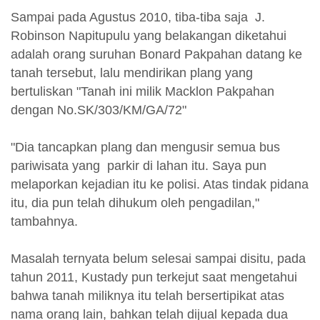
Sampai pada Agustus 2010, tiba-tiba saja J.
Robinson Napitupulu yang belakangan diketahui
adalah orang suruhan Bonard Pakpahan datang ke
tanah tersebut, lalu mendirikan plang yang
bertuliskan "Tanah ini milik Macklon Pakpahan
dengan No.SK/303/KM/GA/72"
"Dia tancapkan plang dan mengusir semua bus
pariwisata yang parkir di lahan itu. Saya pun
melaporkan kejadian itu ke polisi. Atas tindak pidana
itu, dia pun telah dihukum oleh pengadilan,"
tambahnya.
Masalah ternyata belum selesai sampai disitu, pada
tahun 2011, Kustady pun terkejut saat mengetahui
bahwa tanah miliknya itu telah bersertipikat atas
nama orang lain, bahkan telah dijual kepada dua