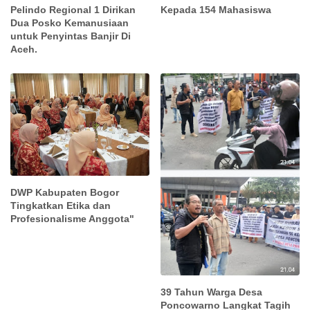
Kepada 154 Mahasiswa
Pelindo Regional 1 Dirikan
Dua Posko Kemanusiaan
untuk Penyintas Banjir Di
Aceh.
DWP Kabupaten Bogor
Tingkatkan Etika dan
Profesionalisme Anggota"
39 Tahun Warga Desa
Poncowarno Langkat Tagih