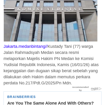
Jakarta.medanbintang//
Kustady Tani (77) warga
Jalan Rahmadsyah Medan secara resmi
melaporkan Majelis Hakim PN Medan ke Komisi
Yudisial Republik Indonesia, Kamis (16/01/26) atas
kejanggalan dan dugaan sikap berat sebelah yang
dilakukan oleh Hakim dalam memutus perkara
perdata No.217/Pdt.G/2025/Pn Mdn.