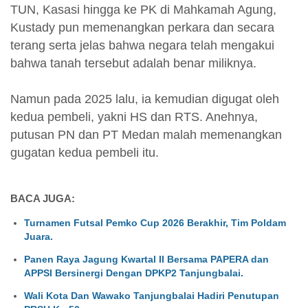
TUN, Kasasi hingga ke PK di Mahkamah Agung,
Kustady pun memenangkan perkara dan secara
terang serta jelas bahwa negara telah mengakui
bahwa tanah tersebut adalah benar miliknya.
Namun pada 2025 lalu, ia kemudian digugat oleh
kedua pembeli, yakni HS dan RTS. Anehnya,
putusan PN dan PT Medan malah memenangkan
gugatan kedua pembeli itu.
BACA JUGA:
Turnamen Futsal Pemko Cup 2026 Berakhir, Tim Poldam
Juara.
Panen Raya Jagung Kwartal II Bersama PAPERA dan
APPSI Bersinergi Dengan DPKP2 Tanjungbalai.
Wali Kota Dan Wawako Tanjungbalai Hadiri Penutupan