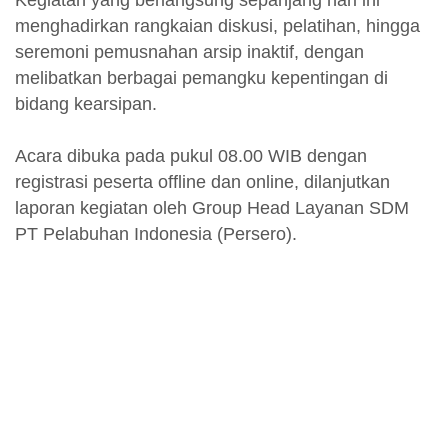
Kegiatan yang berlangsung sepanjang hari ini
menghadirkan rangkaian diskusi, pelatihan, hingga
seremoni pemusnahan arsip inaktif, dengan
melibatkan berbagai pemangku kepentingan di
bidang kearsipan.
Acara dibuka pada pukul 08.00 WIB dengan
registrasi peserta offline dan online, dilanjutkan
laporan kegiatan oleh Group Head Layanan SDM
PT Pelabuhan Indonesia (Persero).