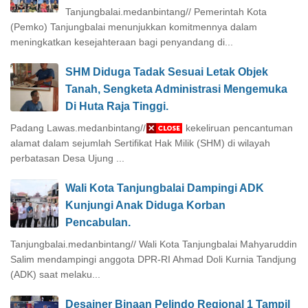
Tanjungbalai.medanbintang// Pemerintah Kota
(Pemko) Tanjungbalai menunjukkan komitmennya dalam
meningkatkan kesejahteraan bagi penyandang di...
SHM Diduga Tadak Sesuai Letak Objek
Tanah, Sengketa Administrasi Mengemuka
Di Huta Raja Tinggi.
Padang Lawas.medanbintang// Dugaan kekeliruan pencantuman
alamat dalam sejumlah Sertifikat Hak Milik (SHM) di wilayah
perbatasan Desa Ujung ...
Wali Kota Tanjungbalai Dampingi ADK
Kunjungi Anak Diduga Korban
Pencabulan.
Tanjungbalai.medanbintang// Wali Kota Tanjungbalai Mahyaruddin
Salim mendampingi anggota DPR-RI Ahmad Doli Kurnia Tandjung
(ADK) saat melaku...
Desainer Binaan Pelindo Regional 1 Tampil