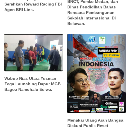
BNCT, Pemko Medan, dan
Serahkan Reward Racing FBI
Dinas Pendidikan Bahas
Agen BRI Link.
Rencana Pembangunan
Sekolah Internasional Di
Belawan.
Wabup Nias Utara Yusman
Zega Launching Dapur MGB
Bagoa Namohalu Esiwa.
Menakar Ulang Arah Bangsa,
Diskusi Publik Reset