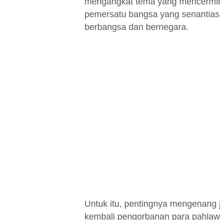
mengangkat tema yang mencermink
pemersatu bangsa yang senantiasa
berbangsa dan bernegara.
Untuk itu, pentingnya mengenang j
kembali pengorbanan para pahlaw