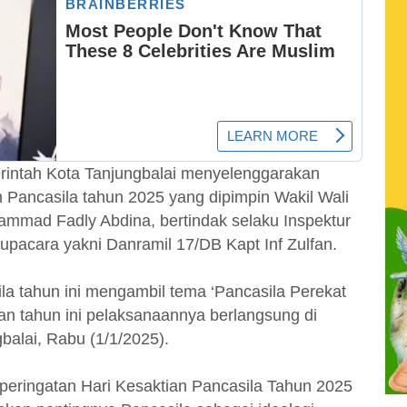
intah Kota Tanjungbalai menyelenggarakan
 Pancasila tahun 2025 yang dipimpin Wakil Wali
mmad Fadly Abdina, bertindak selaku Inspektur
pacara yakni Danramil 17/DB Kapt Inf Zulfan.
la tahun ini mengambil tema ‘Pancasila Perekat
n tahun ini pelaksanaannya berlangsung di
balai, Rabu (1/1/2025).
 peringatan Hari Kesaktian Pancasila Tahun 2025