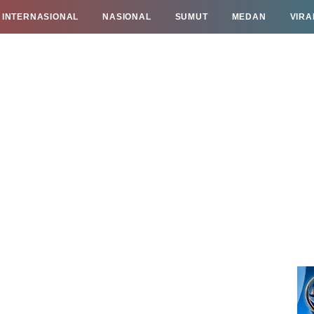
INTERNASIONAL
NASIONAL
SUMUT
MEDAN
VIRA
TAN
INFO