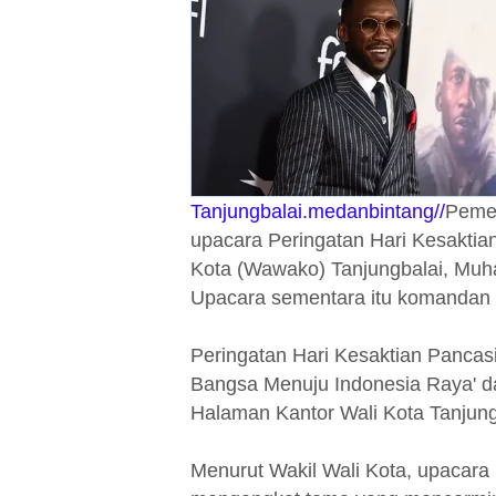
Tanjungbalai.medanbintang//
Pemer
upacara Peringatan Hari Kesaktian
Kota (Wawako) Tanjungbalai, Muha
Upacara sementara itu komandan u
Peringatan Hari Kesaktian Pancasi
Bangsa Menuju Indonesia Raya' da
Halaman Kantor Wali Kota Tanjung
Menurut Wakil Wali Kota, upacara