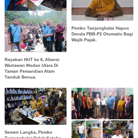
Pemko Tanjungbalai Hapus
Denda PBB-P2 Otomatis Bagi
Wajib Pajak.
Rayakan HUT ke 6, Aliansi
Wartawan Medan Utara Di
Taman Pemandian Alam
Tanduk Benua.
Semen Langka, Pemko
Tanjungbalai Sidak Ketoko