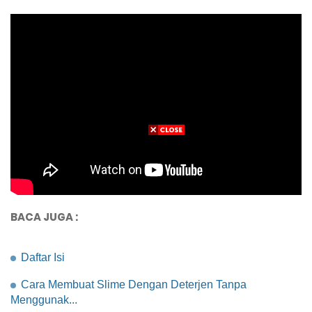
BACA JUGA :
Daftar Isi
Cara Membuat Slime Dengan Deterjen Tanpa
Menggunak...