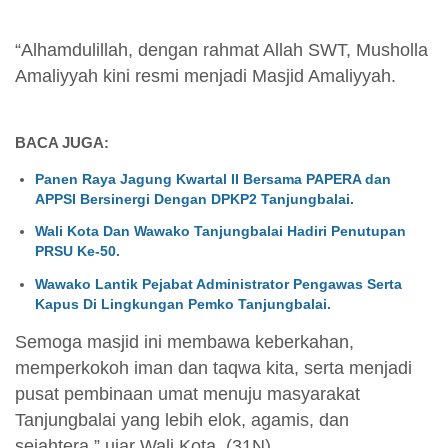
“Alhamdulillah, dengan rahmat Allah SWT, Musholla
Amaliyyah kini resmi menjadi Masjid Amaliyyah.
BACA JUGA:
Panen Raya Jagung Kwartal II Bersama PAPERA dan
APPSI Bersinergi Dengan DPKP2 Tanjungbalai.
Wali Kota Dan Wawako Tanjungbalai Hadiri Penutupan
PRSU Ke-50.
Wawako Lantik Pejabat Administrator Pengawas Serta
Kapus Di Lingkungan Pemko Tanjungbalai.
Semoga masjid ini membawa keberkahan,
memperkokoh iman dan taqwa kita, serta menjadi
pusat pembinaan umat menuju masyarakat
Tanjungbalai yang lebih elok, agamis, dan
sejahtera,” ujar Wali Kota. (31N)