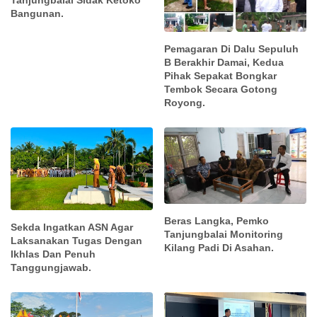
Bangunan.
Pemagaran Di Dalu Sepuluh
B Berakhir Damai, Kedua
Pihak Sepakat Bongkar
Tembok Secara Gotong
Royong.
Beras Langka, Pemko
Sekda Ingatkan ASN Agar
Tanjungbalai Monitoring
Laksanakan Tugas Dengan
Kilang Padi Di Asahan.
Ikhlas Dan Penuh
Tanggungjawab.