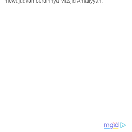
mewujudkan berdirinya Masjid Amaliyyah.