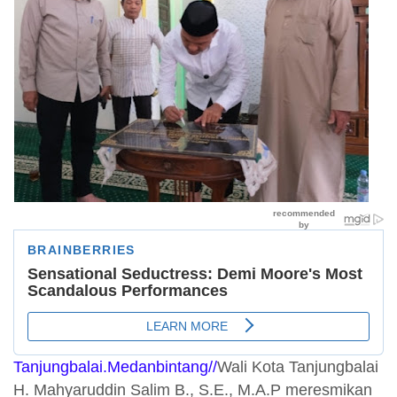
Tanjungbalai.Medanbintang//
Wali Kota Tanjungbalai
H. Mahyaruddin Salim B., S.E., M.A.P meresmikan