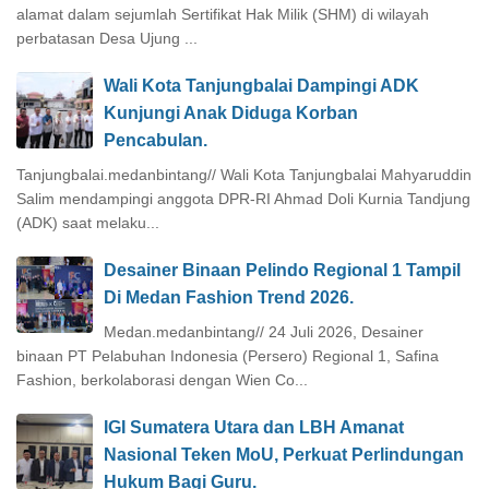
alamat dalam sejumlah Sertifikat Hak Milik (SHM) di wilayah
perbatasan Desa Ujung ...
Wali Kota Tanjungbalai Dampingi ADK
Kunjungi Anak Diduga Korban
Pencabulan.
Tanjungbalai.medanbintang// Wali Kota Tanjungbalai Mahyaruddin
Salim mendampingi anggota DPR-RI Ahmad Doli Kurnia Tandjung
(ADK) saat melaku...
Desainer Binaan Pelindo Regional 1 Tampil
Di Medan Fashion Trend 2026.
Medan.medanbintang// 24 Juli 2026, Desainer
binaan PT Pelabuhan Indonesia (Persero) Regional 1, Safina
Fashion, berkolaborasi dengan Wien Co...
IGI Sumatera Utara dan LBH Amanat
Nasional Teken MoU, Perkuat Perlindungan
Hukum Bagi Guru.