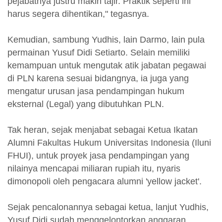
pejabatnya justru makin tajir. Praktik seperti ini
harus segera dihentikan," tegasnya.
Kemudian, sambung Yudhis, lain Darmo, lain pula
permainan Yusuf Didi Setiarto. Selain memiliki
kemampuan untuk mengutak atik jabatan pegawai
di PLN karena sesuai bidangnya, ia juga yang
mengatur urusan jasa pendampingan hukum
eksternal (Legal) yang dibutuhkan PLN.
Tak heran, sejak menjabat sebagai Ketua Ikatan
Alumni Fakultas Hukum Universitas Indonesia (Iluni
FHUI), untuk proyek jasa pendampingan yang
nilainya mencapai miliaran rupiah itu, nyaris
dimonopoli oleh pengacara alumni 'yellow jacket'.
Sejak pencalonannya sebagai ketua, lanjut Yudhis,
Yusuf Didi sudah menggelontorkan anggaran