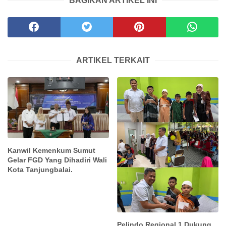
BAGIKAN ARTIKEL INI
ARTIKEL TERKAIT
Kanwil Kemenkum Sumut
Gelar FGD Yang Dihadiri Wali
Kota Tanjungbalai.
Pelindo Regional 1 Dukung