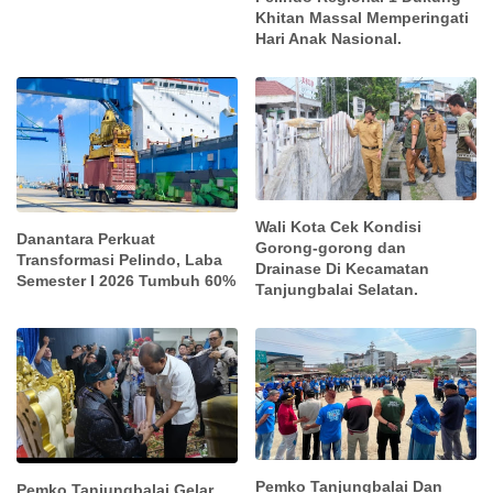
Khitan Massal Memperingati
Hari Anak Nasional.
Wali Kota Cek Kondisi
Danantara Perkuat
Gorong-gorong dan
Transformasi Pelindo, Laba
Drainase Di Kecamatan
Semester I 2026 Tumbuh 60%
Tanjungbalai Selatan.
Pemko Tanjungbalai Dan
Pemko Tanjungbalai Gelar