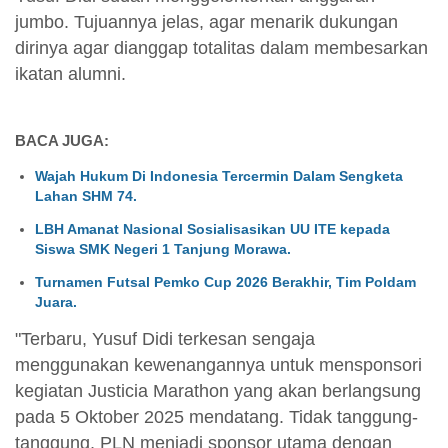
jumbo. Tujuannya jelas, agar menarik dukungan
dirinya agar dianggap totalitas dalam membesarkan
ikatan alumni.
BACA JUGA:
Wajah Hukum Di Indonesia Tercermin Dalam Sengketa
Lahan SHM 74.
LBH Amanat Nasional Sosialisasikan UU ITE kepada
Siswa SMK Negeri 1 Tanjung Morawa.
Turnamen Futsal Pemko Cup 2026 Berakhir, Tim Poldam
Juara.
"Terbaru, Yusuf Didi terkesan sengaja
menggunakan kewenangannya untuk mensponsori
kegiatan Justicia Marathon yang akan berlangsung
pada 5 Oktober 2025 mendatang. Tidak tanggung-
tanggung, PLN menjadi sponsor utama dengan