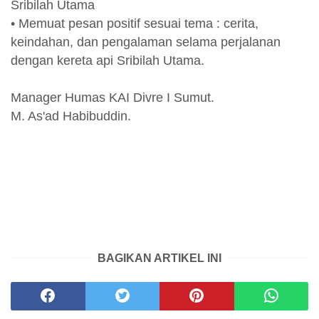
Sribilah Utama
• Memuat pesan positif sesuai tema : cerita,
keindahan, dan pengalaman selama perjalanan
dengan kereta api Sribilah Utama.
Manager Humas KAI Divre I Sumut.
M. As'ad Habibuddin.
BAGIKAN ARTIKEL INI