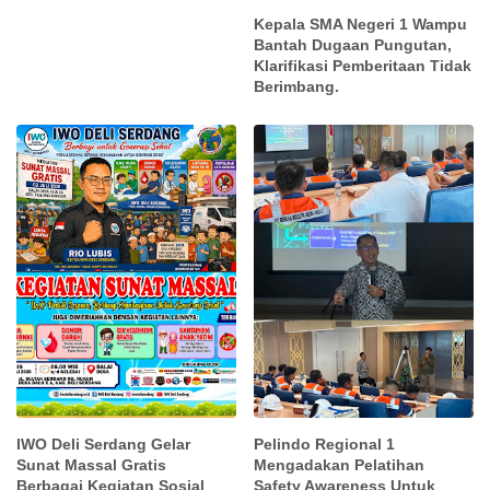
Kepala SMA Negeri 1 Wampu
Bantah Dugaan Pungutan,
Klarifikasi Pemberitaan Tidak
Berimbang.
IWO Deli Serdang Gelar
Pelindo Regional 1
Sunat Massal Gratis
Mengadakan Pelatihan
Berbagai Kegiatan Sosial
Safety Awareness Untuk