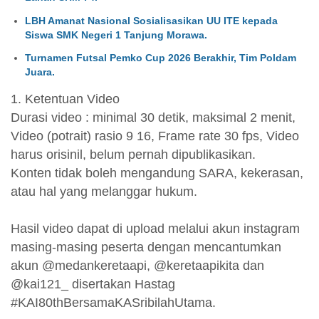
LBH Amanat Nasional Sosialisasikan UU ITE kepada
Siswa SMK Negeri 1 Tanjung Morawa.
Turnamen Futsal Pemko Cup 2026 Berakhir, Tim Poldam
Juara.
1. Ketentuan Video
Durasi video : minimal 30 detik, maksimal 2 menit,
Video (potrait) rasio 9 16, Frame rate 30 fps, Video
harus orisinil, belum pernah dipublikasikan.
Konten tidak boleh mengandung SARA, kekerasan,
atau hal yang melanggar hukum.
Hasil video dapat di upload melalui akun instagram
masing-masing peserta dengan mencantumkan
akun @medankeretaapi, @keretaapikita dan
@kai121_ disertakan Hastag
#KAI80thBersamaKASribilahUtama.