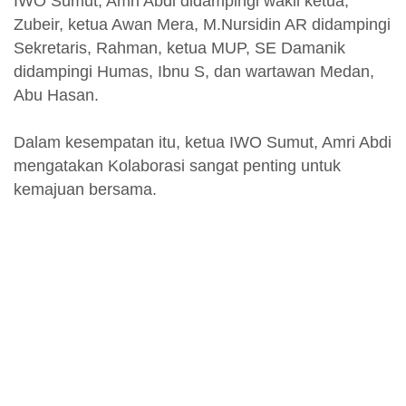
IWO Sumut, Amri Abdi didampingi wakil ketua,
Zubeir, ketua Awan Mera, M.Nursidin AR didampingi
Sekretaris, Rahman, ketua MUP, SE Damanik
didampingi Humas, Ibnu S, dan wartawan Medan,
Abu Hasan.
Dalam kesempatan itu, ketua IWO Sumut, Amri Abdi
mengatakan Kolaborasi sangat penting untuk
kemajuan bersama.