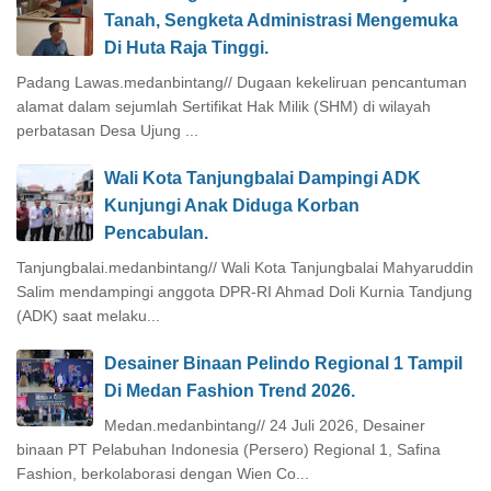
Tanah, Sengketa Administrasi Mengemuka
Di Huta Raja Tinggi.
Padang Lawas.medanbintang// Dugaan kekeliruan pencantuman
alamat dalam sejumlah Sertifikat Hak Milik (SHM) di wilayah
perbatasan Desa Ujung ...
Wali Kota Tanjungbalai Dampingi ADK
Kunjungi Anak Diduga Korban
Pencabulan.
Tanjungbalai.medanbintang// Wali Kota Tanjungbalai Mahyaruddin
Salim mendampingi anggota DPR-RI Ahmad Doli Kurnia Tandjung
(ADK) saat melaku...
Desainer Binaan Pelindo Regional 1 Tampil
Di Medan Fashion Trend 2026.
Medan.medanbintang// 24 Juli 2026, Desainer
binaan PT Pelabuhan Indonesia (Persero) Regional 1, Safina
Fashion, berkolaborasi dengan Wien Co...