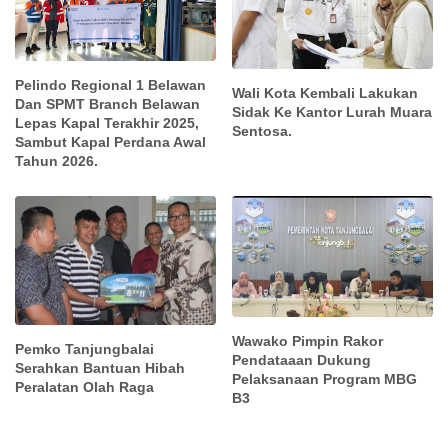
Pelindo Regional 1 Belawan
Wali Kota Kembali Lakukan
Dan SPMT Branch Belawan
Sidak Ke Kantor Lurah Muara
Lepas Kapal Terakhir 2025,
Sentosa.
Sambut Kapal Perdana Awal
Tahun 2026.
Wawako Pimpin Rakor
Pemko Tanjungbalai
Pendataaan Dukung
Serahkan Bantuan Hibah
Pelaksanaan Program MBG
Peralatan Olah Raga
B3