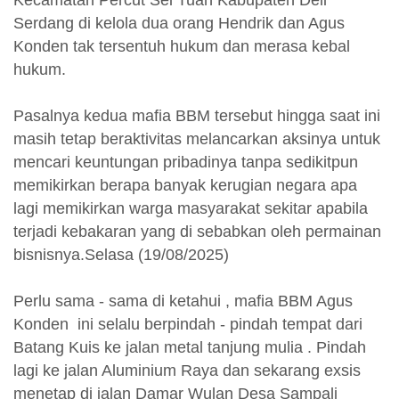
Kecamatan Percut Sei Tuan Kabupaten Deli
Serdang di kelola dua orang Hendrik dan Agus
Konden tak tersentuh hukum dan merasa kebal
hukum.
Pasalnya kedua mafia BBM tersebut hingga saat ini
masih tetap beraktivitas melancarkan aksinya untuk
mencari keuntungan pribadinya tanpa sedikitpun
memikirkan berapa banyak kerugian negara apa
lagi memikirkan warga masyarakat sekitar apabila
terjadi kebakaran yang di sebabkan oleh permainan
bisnisnya.Selasa (19/08/2025)
Perlu sama - sama di ketahui , mafia BBM Agus
Konden ini selalu berpindah - pindah tempat dari
Batang Kuis ke jalan metal tanjung mulia . Pindah
lagi ke jalan Aluminium Raya dan sekarang exsis
menetap di jalan Damar Wulan Desa Sampali