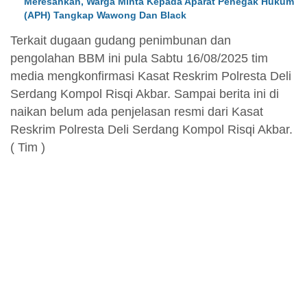
Meresahkan, Warga Minta Kepada Aparat Penegak Hukum
(APH) Tangkap Wawong Dan Black
Terkait dugaan gudang penimbunan dan
pengolahan BBM ini pula Sabtu 16/08/2025 tim
media mengkonfirmasi Kasat Reskrim Polresta Deli
Serdang Kompol Risqi Akbar. Sampai berita ini di
naikan belum ada penjelasan resmi dari Kasat
Reskrim Polresta Deli Serdang Kompol Risqi Akbar.
( Tim )