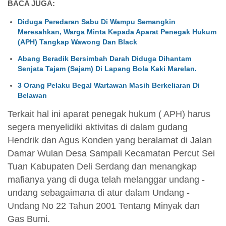
BACA JUGA:
Diduga Peredaran Sabu Di Wampu Semangkin
Meresahkan, Warga Minta Kepada Aparat Penegak Hukum
(APH) Tangkap Wawong Dan Black
Abang Beradik Bersimbah Darah Diduga Dihantam
Senjata Tajam (Sajam) Di Lapang Bola Kaki Marelan.
3 Orang Pelaku Begal Wartawan Masih Berkeliaran Di
Belawan
Terkait hal ini aparat penegak hukum ( APH) harus
segera menyelidiki aktivitas di dalam gudang
Hendrik dan Agus Konden yang beralamat di Jalan
Damar Wulan Desa Sampali Kecamatan Percut Sei
Tuan Kabupaten Deli Serdang dan menangkap
mafianya yang di duga telah melanggar undang -
undang sebagaimana di atur dalam Undang -
Undang No 22 Tahun 2001 Tentang Minyak dan
Gas Bumi.