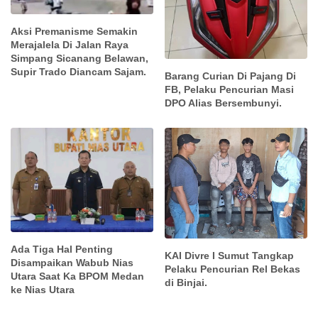
Aksi Premanisme Semakin
Merajalela Di Jalan Raya
Simpang Sicanang Belawan,
Supir Trado Diancam Sajam.
Barang Curian Di Pajang Di
FB, Pelaku Pencurian Masi
DPO Alias Bersembunyi.
Ada Tiga Hal Penting
KAI Divre I Sumut Tangkap
Disampaikan Wabub Nias
Pelaku Pencurian Rel Bekas
Utara Saat Ka BPOM Medan
di Binjai.
ke Nias Utara