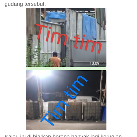
gudang tersebut.
Kalau ini di biarkan berapa banyak lagi kerugian