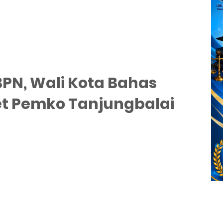
BPN, Wali Kota Bahas
t Pemko Tanjungbalai