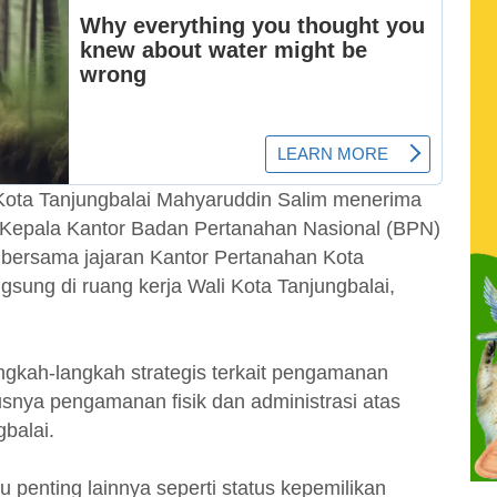
Kota Tanjungbalai Mahyaruddin Salim menerima
i Kepala Kantor Badan Pertanahan Nasional (BPN)
 bersama jajaran Kantor Pertanahan Kota
gsung di ruang kerja Wali Kota Tanjungbalai,
gkah-langkah strategis terkait pengamanan
snya pengamanan fisik dan administrasi atas
gbalai.
su penting lainnya seperti status kepemilikan