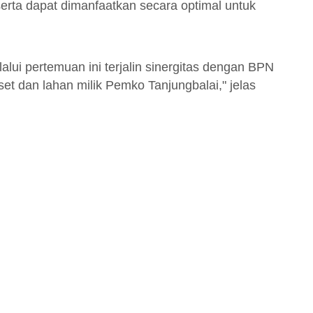
 serta dapat dimanfaatkan secara optimal untuk
lui pertemuan ini terjalin sinergitas dengan BPN
t dan lahan milik Pemko Tanjungbalai," jelas