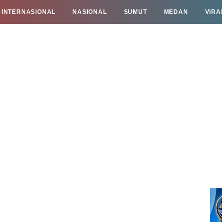
INTERNASIONAL
NASIONAL
SUMUT
MEDAN
VIRA
TAN
INFO