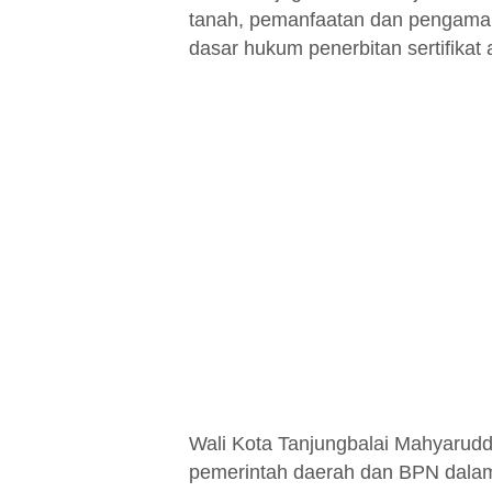
tanah, pemanfaatan dan pengaman
dasar hukum penerbitan sertifikat 
Wali Kota Tanjungbalai Mahyarudd
pemerintah daerah dan BPN dalam