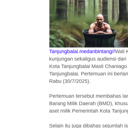
Tanjungbalai.medanbintang//
Wali 
kunjungan sekaligus audiensi dar
Kota Tanjungbalai Masli Chaniago
Tanjungbalai. Pertemuan ini berlan
Rabu (30/7/2025).
Pertemuan tersebut membahas lan
Barang Milik Daerah (BMD), khusu
aset milik Pemerintah Kota Tanjun
Selain itu juga dibahas sejumlah i