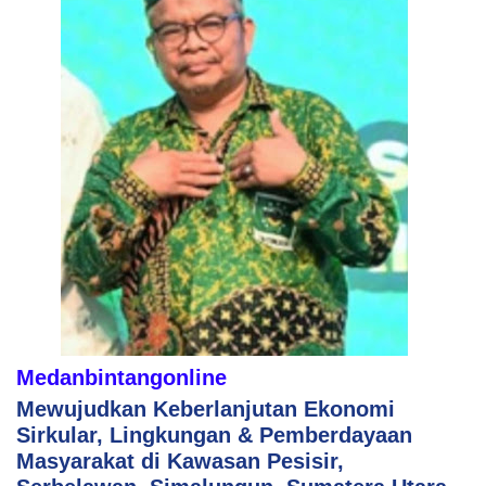
Medanbintangonline
Mewujudkan Keberlanjutan Ekonomi
Sirkular, Lingkungan & Pemberdayaan
Masyarakat di Kawasan Pesisir,