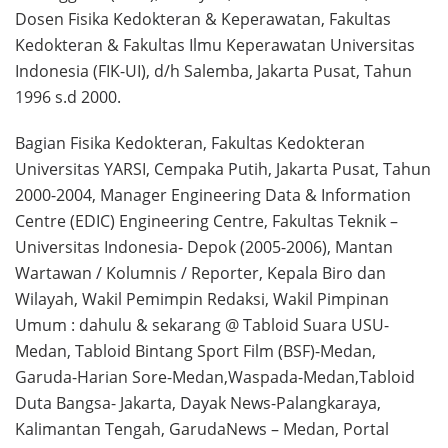
Dosen Fisika Kedokteran & Keperawatan, Fakultas
Kedokteran & Fakultas Ilmu Keperawatan Universitas
Indonesia (FIK-UI), d/h Salemba, Jakarta Pusat, Tahun
1996 s.d 2000.
Bagian Fisika Kedokteran, Fakultas Kedokteran
Universitas YARSI, Cempaka Putih, Jakarta Pusat, Tahun
2000-2004, Manager Engineering Data & Information
Centre (EDIC) Engineering Centre, Fakultas Teknik –
Universitas Indonesia- Depok (2005-2006), Mantan
Wartawan / Kolumnis / Reporter, Kepala Biro dan
Wilayah, Wakil Pemimpin Redaksi, Wakil Pimpinan
Umum : dahulu & sekarang @ Tabloid Suara USU-
Medan, Tabloid Bintang Sport Film (BSF)-Medan,
Garuda-Harian Sore-Medan,Waspada-Medan,Tabloid
Duta Bangsa- Jakarta, Dayak News-Palangkaraya,
Kalimantan Tengah, GarudaNews – Medan, Portal