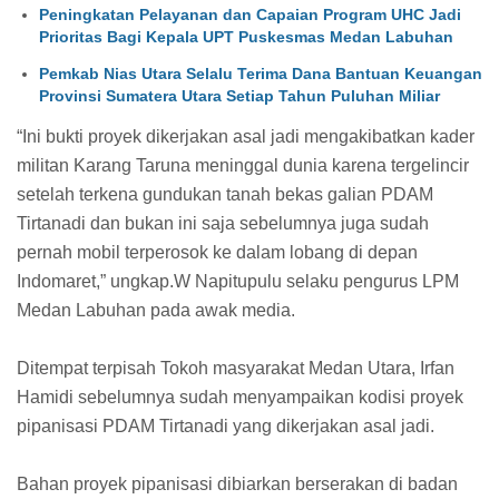
Peningkatan Pelayanan dan Capaian Program UHC Jadi
Prioritas Bagi Kepala UPT Puskesmas Medan Labuhan
Pemkab Nias Utara Selalu Terima Dana Bantuan Keuangan
Provinsi Sumatera Utara Setiap Tahun Puluhan Miliar
“Ini bukti proyek dikerjakan asal jadi mengakibatkan kader
militan Karang Taruna meninggal dunia karena tergelincir
setelah terkena gundukan tanah bekas galian PDAM
Tirtanadi dan bukan ini saja sebelumnya juga sudah
pernah mobil terperosok ke dalam lobang di depan
Indomaret,” ungkap.W Napitupulu selaku pengurus LPM
Medan Labuhan pada awak media.
Ditempat terpisah Tokoh masyarakat Medan Utara, Irfan
Hamidi sebelumnya sudah menyampaikan kodisi proyek
pipanisasi PDAM Tirtanadi yang dikerjakan asal jadi.
Bahan proyek pipanisasi dibiarkan berserakan di badan