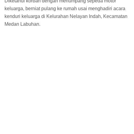
Diketahui korban dengan menumpang sepeda motor
keluarga, berniat pulang ke rumah usai menghadiri acara
kenduri keluarga di Kelurahan Nelayan Indah, Kecamatan
Medan Labuhan.