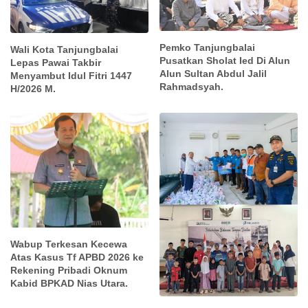
Pemko Tanjungbalai
Wali Kota Tanjungbalai
Pusatkan Sholat Ied Di Alun
Lepas Pawai Takbir
Alun Sultan Abdul Jalil
Menyambut Idul Fitri 1447
Rahmadsyah.
H/2026 M.
Wabup Terkesan Kecewa
Atas Kasus Tf APBD 2026 ke
Rekening Pribadi Oknum
Kabid BPKAD Nias Utara.