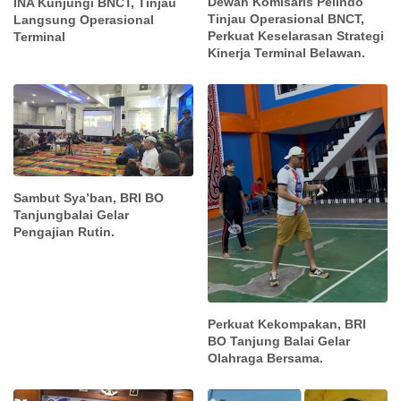
Dewan Komisaris Pelindo
INA Kunjungi BNCT, Tinjau
Tinjau Operasional BNCT,
Langsung Operasional
Perkuat Keselarasan Strategi
Terminal
Kinerja Terminal Belawan.
Sambut Sya’ban, BRI BO
Tanjungbalai Gelar
Pengajian Rutin.
Perkuat Kekompakan, BRI
BO Tanjung Balai Gelar
Olahraga Bersama.