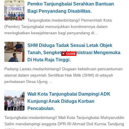
Pemko Tanjungbalai Serahkan Bantuan
Bagi Penyandang Disabilitas.
Tanjungbalai.medanbintang// Pemerintah Kota
(Pemko) Tanjungbalai menunjukkan komitmennya dalam
meningkatkan kesejahteraan bagi penyandang di...
SHM Diduga Tadak Sesuai Letak Objek
Tanah, Sengketa Administrasi Mengemuka
Di Huta Raja Tinggi.
Padang Lawas.medanbintang// Dugaan kekeliruan pencantuman
alamat dalam sejumlah Sertifikat Hak Milik (SHM) di wilayah
perbatasan Desa Ujung ...
Wali Kota Tanjungbalai Dampingi ADK
Kunjungi Anak Diduga Korban
Pencabulan.
Tanjungbalai.medanbintang// Wali Kota Tanjungbalai Mahyaruddin
Salim mendampingi anggota DPR-RI Ahmad Doli Kurnia Tandjung