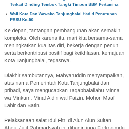
Terkait Dinding Tembok Tangki Timbun BBM Pertamina.
Wali Kota Dan Wawako Tanjungbalai Hadiri Penutupan
PRSU Ke-50.
Ke depan, tantangan pembangunan akan semakin
kompleks. Oleh karena itu, mari kita bersama-sama
meningkatkan kualitas diri, bekerja dengan penuh
serta berkontribusi positif bagi keikhlasan, kemajuan
Kota Tanjungbalai, tegasnya.
Diakhir sambutannya, Mahyaruddin menyampaikan,
atas nama Pemerintah Kota Tanjungbalai dan
pribadi, saya mengucapkan Taqabbalallahu Minna
wa Minkum, Minal Aidin wal Faizin, Mohon Maaf
Lahir dan Batin.
Pelaksanaan salat Idul Fitri di Alun Alun Sultan
Abdul Jalil Rahmadsyah ini dihadiri juga Forkopimda