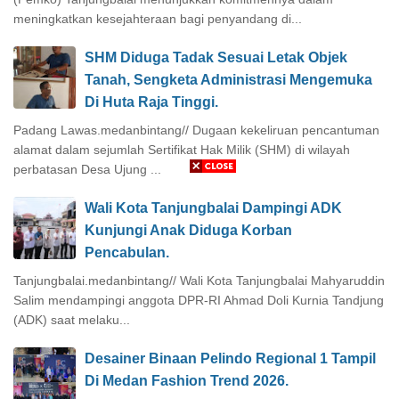
meningkatkan kesejahteraan bagi penyandang di...
SHM Diduga Tadak Sesuai Letak Objek
Tanah, Sengketa Administrasi Mengemuka
Di Huta Raja Tinggi.
Padang Lawas.medanbintang// Dugaan kekeliruan pencantuman
alamat dalam sejumlah Sertifikat Hak Milik (SHM) di wilayah
perbatasan Desa Ujung ...
Wali Kota Tanjungbalai Dampingi ADK
Kunjungi Anak Diduga Korban
Pencabulan.
Tanjungbalai.medanbintang// Wali Kota Tanjungbalai Mahyaruddin
Salim mendampingi anggota DPR-RI Ahmad Doli Kurnia Tandjung
(ADK) saat melaku...
Desainer Binaan Pelindo Regional 1 Tampil
Di Medan Fashion Trend 2026.