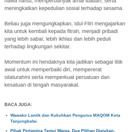
hawa nafsu, memperbanyak amal ibadah, serta
meningkatkan kepedulian sosial terhadap sesama.
Beliau juga mengungkapkan, Idul Fitri mengajarkan
kita untuk kembali kepada fitrah, menjadi pribadi
yang lebih sabar, lebih ikhlas dan lebih peduli
terhadap lingkungan sekitar.
Momentum ini hendaknya kita jadikan sebagai titik
awal untuk memperbaiki diri, mempererat
silaturahmi serta memperkuat persatuan dan
kesatuan di tengah masyarakat.
BACA JUGA:
Wawako Lantik dan Kukuhkan Pengurus MAQOM Kota
Tanjungbalai.
Pihak Pertamina Temui Warga. Dua Pilihan Diajukan,