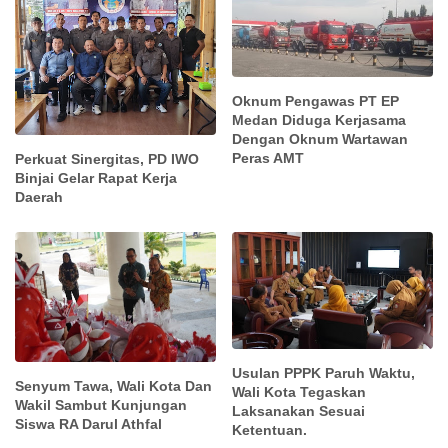
Oknum Pengawas PT EP
Medan Diduga Kerjasama
Dengan Oknum Wartawan
Peras AMT
Perkuat Sinergitas, PD IWO
Binjai Gelar Rapat Kerja
Daerah
Usulan PPPK Paruh Waktu,
Senyum Tawa, Wali Kota Dan
Wali Kota Tegaskan
Wakil Sambut Kunjungan
Laksanakan Sesuai
Siswa RA Darul Athfal
Ketentuan.