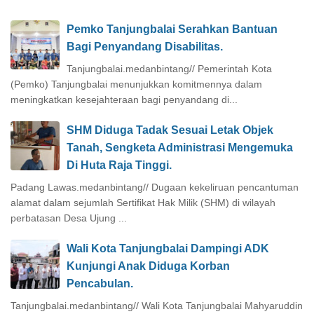
Pemko Tanjungbalai Serahkan Bantuan
Bagi Penyandang Disabilitas.
Tanjungbalai.medanbintang// Pemerintah Kota
(Pemko) Tanjungbalai menunjukkan komitmennya dalam
meningkatkan kesejahteraan bagi penyandang di...
SHM Diduga Tadak Sesuai Letak Objek
Tanah, Sengketa Administrasi Mengemuka
Di Huta Raja Tinggi.
Padang Lawas.medanbintang// Dugaan kekeliruan pencantuman
alamat dalam sejumlah Sertifikat Hak Milik (SHM) di wilayah
perbatasan Desa Ujung ...
Wali Kota Tanjungbalai Dampingi ADK
Kunjungi Anak Diduga Korban
Pencabulan.
Tanjungbalai.medanbintang// Wali Kota Tanjungbalai Mahyaruddin