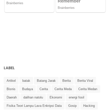
LABEL
Artikel
batak
Batang Jarak
Berita
Berita Viral
Bisnis
Budaya
Cerita
Cerita Meda
Cerita Medan
Daerah
dalihan natolu
Ekonomi
energi fosil
Fisika Teori Lampu Lava Enkripsi Data
Gosip
Hacking