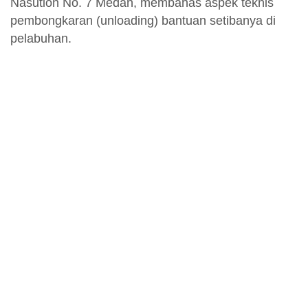
Nasution No. 7 Medan, membahas aspek teknis
pembongkaran (unloading) bantuan setibanya di
pelabuhan.