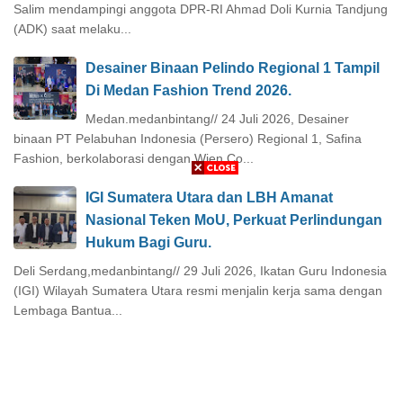
Salim mendampingi anggota DPR-RI Ahmad Doli Kurnia Tandjung
(ADK) saat melaku...
Desainer Binaan Pelindo Regional 1 Tampil
Di Medan Fashion Trend 2026.
Medan.medanbintang// 24 Juli 2026, Desainer
binaan PT Pelabuhan Indonesia (Persero) Regional 1, Safina
Fashion, berkolaborasi dengan Wien Co...
IGI Sumatera Utara dan LBH Amanat
Nasional Teken MoU, Perkuat Perlindungan
Hukum Bagi Guru.
Deli Serdang,medanbintang// 29 Juli 2026, Ikatan Guru Indonesia
(IGI) Wilayah Sumatera Utara resmi menjalin kerja sama dengan
Lembaga Bantua...