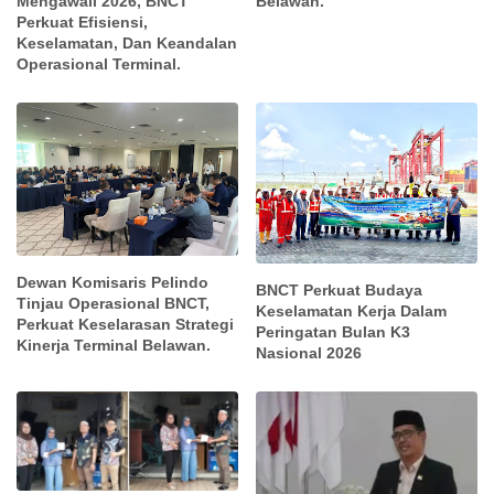
Belawan.
Mengawali 2026, BNCT
Perkuat Efisiensi,
Keselamatan, Dan Keandalan
Operasional Terminal.
Dewan Komisaris Pelindo
BNCT Perkuat Budaya
Tinjau Operasional BNCT,
Keselamatan Kerja Dalam
Perkuat Keselarasan Strategi
Peringatan Bulan K3
Kinerja Terminal Belawan.
Nasional 2026