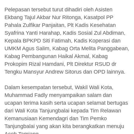
Pelepasan tersebut turut dihadiri oleh Asisten
Ekbang Tajul Akbar Nur Ritonga, Kasatpol PP
Pahala Zulfikar Panjaitan, Plt Kadis Kesehatan
Syafrina Yanti Harahap, Kadis Sosial Zul Abdiman,
Kepala BPKPD Siti Fatimah, Kadis Koperasi dan
UMKM Agus Salim, Kabag Orta Melita Panggabean,
Kabag Pembangunan Haikal Akmal, Kabag
Prokopim Rizal Hamdani, Plt Direktur RSUD dr
Tengku Mansyur Andrew Sitorus dan OPD lainnya.
Dalam kesempatan tersebut, Wakil Wali Kota,
Muhammad Fadly menyampaikan salam dan
ucapan terima kasih serta ucapan selamat bertugas
dari Wali Kota Tanjungbalai kepada Tim Relawan
Kemanusiaan Kemendagri dan Tim Pemko
Tanjungbalai yang akan kita berangkatkan menuju