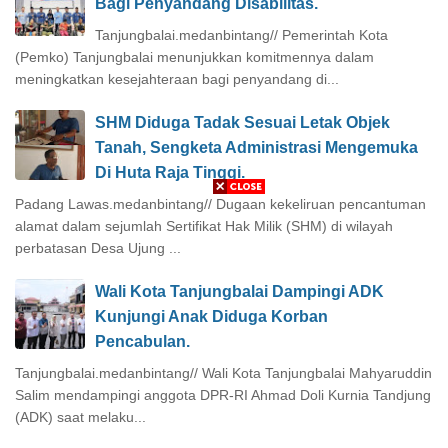
Bagi Penyandang Disabilitas.
Tanjungbalai.medanbintang// Pemerintah Kota
(Pemko) Tanjungbalai menunjukkan komitmennya dalam
meningkatkan kesejahteraan bagi penyandang di...
SHM Diduga Tadak Sesuai Letak Objek
Tanah, Sengketa Administrasi Mengemuka
Di Huta Raja Tinggi.
Padang Lawas.medanbintang// Dugaan kekeliruan pencantuman
alamat dalam sejumlah Sertifikat Hak Milik (SHM) di wilayah
perbatasan Desa Ujung ...
Wali Kota Tanjungbalai Dampingi ADK
Kunjungi Anak Diduga Korban
Pencabulan.
Tanjungbalai.medanbintang// Wali Kota Tanjungbalai Mahyaruddin
Salim mendampingi anggota DPR-RI Ahmad Doli Kurnia Tandjung
(ADK) saat melaku...