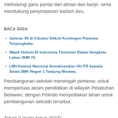
melindungi garis pantai dari abrasi dan banjir, serta
mendukung penyimpanan karbon biru.
BACA JUGA:
Jamnas XII di Cibubur Diikuti Kontingen Pramuka
Tanjungbalai.
Wajah Hukum Di Indonesia Tercermin Dalam Sengketa
Lahan SHM 74.
LBH Amanat Nasional Sosialisasikan UU ITE kepada
Siswa SMK Negeri 1 Tanjung Morawa.
Pembangunan sekolah menengah pertama: untuk
memperluas akses pendidikan di wilayah Pelabuhan
Belawan, dengan Pelindo menyediakan lahan untuk
pembangunan sekolah tersebut.