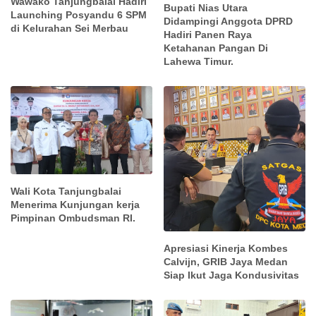
Wawako Tanjungbalai Hadiri
Bupati Nias Utara
Launching Posyandu 6 SPM
Didampingi Anggota DPRD
di Kelurahan Sei Merbau
Hadiri Panen Raya
Ketahanan Pangan Di
Lahewa Timur.
Wali Kota Tanjungbalai
Menerima Kunjungan kerja
Pimpinan Ombudsman RI.
Apresiasi Kinerja Kombes
Calvijn, GRIB Jaya Medan
Siap Ikut Jaga Kondusivitas