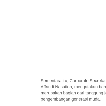
Sementara itu, Corporate Secreta
Affandi Nasution, mengatakan ba
merupakan bagian dari tanggung j
pengembangan generasi muda.