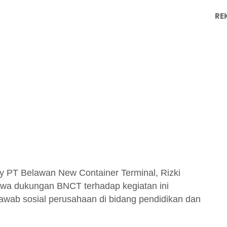
RE
ry PT Belawan New Container Terminal, Rizki
hwa dukungan BNCT terhadap kegiatan ini
awab sosial perusahaan di bidang pendidikan dan