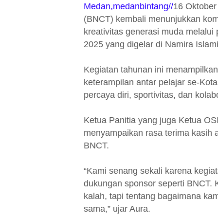
Medan,medanbintang//
16 Oktober
(BNCT) kembali menunjukkan ko
kreativitas generasi muda melalui 
2025 yang digelar di Namira Isla
Kegiatan tahunan ini menampilkan
keterampilan antar pelajar se-K
percaya diri, sportivitas, dan kola
Ketua Panitia yang juga Ketua OSI
menyampaikan rasa terima kasih a
BNCT.
“Kami senang sekali karena kegiata
dukungan sponsor seperti BNCT. K
kalah, tapi tentang bagaimana kam
sama,” ujar Aura.