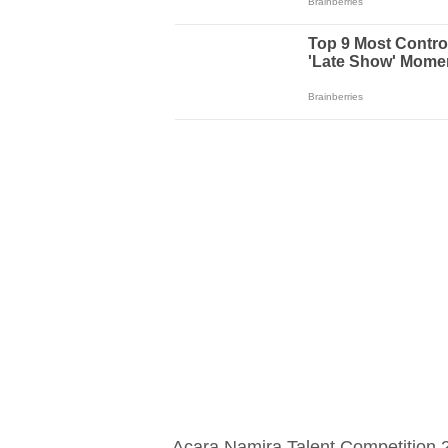
Acara Namira Talent Competition 