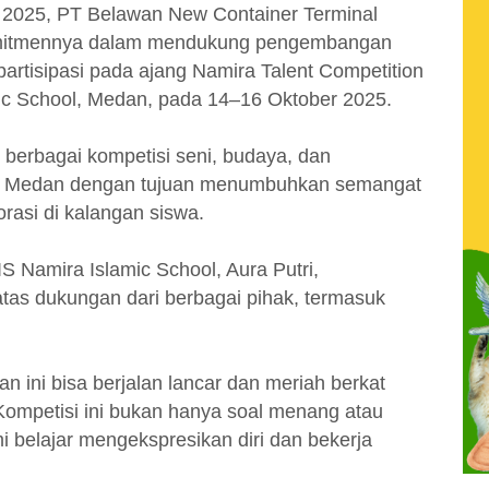
 2025, PT Belawan New Container Terminal
mitmennya dalam mendukung pengembangan
partisipasi pada ajang Namira Talent Competition
mic School, Medan, pada 14–16 Oktober 2025.
 berbagai kompetisi seni, budaya, dan
ota Medan dengan tujuan menumbuhkan semangat
borasi di kalangan siswa.
S Namira Islamic School, Aura Putri,
tas dukungan dari berbagai pihak, termasuk
n ini bisa berjalan lancar dan meriah berkat
ompetisi ini bukan hanya soal menang atau
i belajar mengekspresikan diri dan bekerja