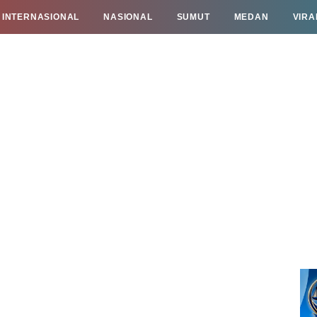
INTERNASIONAL
NASIONAL
SUMUT
MEDAN
VIRA
TAN
INFO