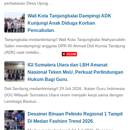
perbatasan Desa Ujung ...
Wali Kota Tanjungbalai Dampingi ADK
Kunjungi Anak Diduga Korban
Pencabulan.
Tanjungbalai.medanbintang// Wali Kota Tanjungbalai Mahyaruddin
Salim mendampingi anggota DPR-RI Ahmad Doli Kurnia Tandjung
(ADK) saat melaku...
IGI Sumatera Utara dan LBH Amanat
Nasional Teken MoU, Perkuat Perlindungan
Hukum Bagi Guru.
Deli Serdang,medanbintang// 29 Juli 2026, Ikatan Guru Indonesia
(IGI) Wilayah Sumatera Utara resmi menjalin kerja sama dengan
Lembaga Bantua...
Desainer Binaan Pelindo Regional 1 Tampil
Di Medan Fashion Trend 2026.