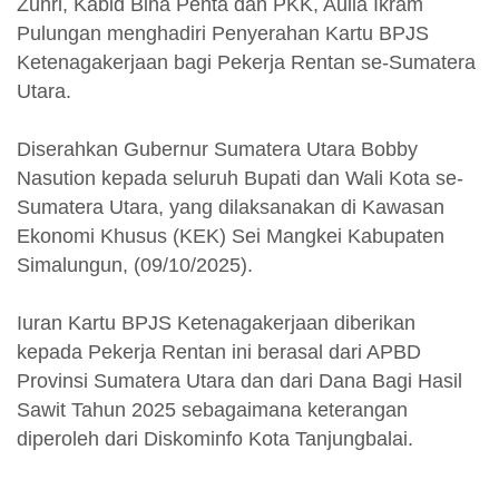
Zuhri, Kabid Bina Penta dan PKK, Aulia Ikram
Pulungan menghadiri Penyerahan Kartu BPJS
Ketenagakerjaan bagi Pekerja Rentan se-Sumatera
Utara.
Diserahkan Gubernur Sumatera Utara Bobby
Nasution kepada seluruh Bupati dan Wali Kota se-
Sumatera Utara, yang dilaksanakan di Kawasan
Ekonomi Khusus (KEK) Sei Mangkei Kabupaten
Simalungun, (09/10/2025).
Iuran Kartu BPJS Ketenagakerjaan diberikan
kepada Pekerja Rentan ini berasal dari APBD
Provinsi Sumatera Utara dan dari Dana Bagi Hasil
Sawit Tahun 2025 sebagaimana keterangan
diperoleh dari Diskominfo Kota Tanjungbalai.