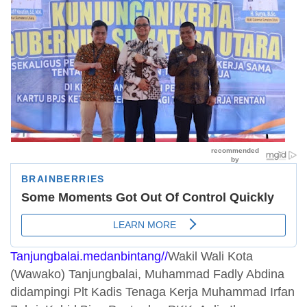
Tanjungbalai.medanbintang//
Wakil Wali Kota
(Wawako) Tanjungbalai, Muhammad Fadly Abdina
didampingi Plt Kadis Tenaga Kerja Muhammad Irfan