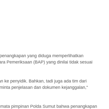
t penangkapan yang diduga memperlihatkan
ara Pemeriksaan (BAP) yang dinilai tidak sesuai
an ke penyidik. Bahkan, tadi juga ada tim dari
minta penjelasan dan dokumen kejanggalan,"
a mata pimpinan Polda Sumut bahwa penangkapan