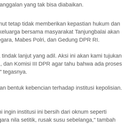
nggalan yang tak bisa diabaikan.
ut tetap tidak memberikan kepastian hukum dan
k keluarga bersama masyarakat Tanjungbalai akan
egara, Mabes Polri, dan Gedung DPR RI.
tindak lanjut yang adil. Aksi ini akan kami tujukan
, dan Komisi III DPR agar tahu bahwa ada proses
" tegasnya.
 bentuk kebencian terhadap institusi kepolisian.
 ingin institusi ini bersih dari oknum seperti
a nila setitik, rusak susu sebelanga," tambah