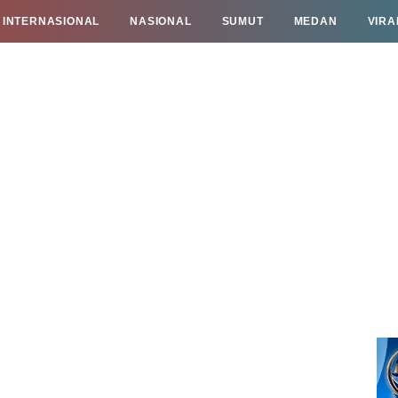
INTERNASIONAL
NASIONAL
SUMUT
MEDAN
VIRA
TAN
INFO