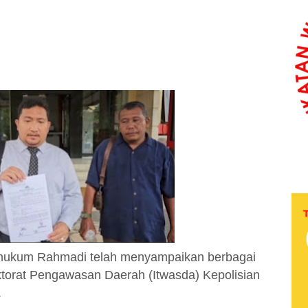
hukum Rahmadi telah menyampaikan berbagai
pektorat Pengawasan Daerah (Itwasda) Kepolisian
.