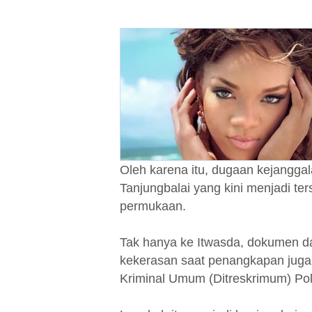
Oleh karena itu, dugaan kejangg
Tanjungbalai yang kini menjadi te
permukaan.
Tak hanya ke Itwasda, dokumen d
kekerasan saat penangkapan juga 
Kriminal Umum (Ditreskrimum) Po