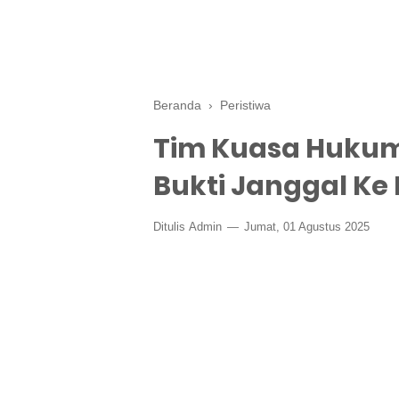
Beranda
›
Peristiwa
Tim Kuasa Huku
Bukti Janggal Ke
Ditulis
Admin
Jumat, 01 Agustus 2025