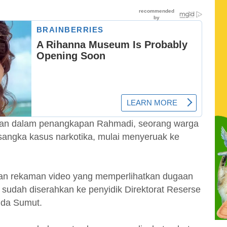
alan dalam penangkapan Rahmadi, seorang warga
rsangka kasus narkotika, mulai menyeruak ke
an rekaman video yang memperlihatkan dugaan
sudah diserahkan ke penyidik Direktorat Reserse
lda Sumut.