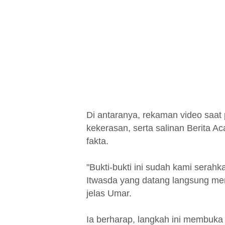
Di antaranya, rekaman video saa
kekerasan, serta salinan Berita Ac
fakta.
"Bukti-bukti ini sudah kami serahk
Itwasda yang datang langsung me
jelas Umar.
Ia berharap, langkah ini membuk