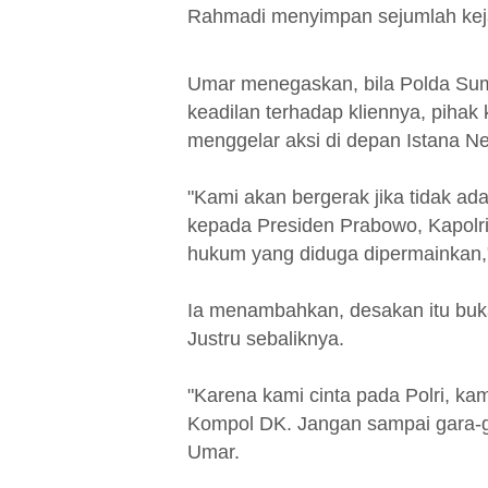
Rahmadi menyimpan sejumlah keja
Umar menegaskan, bila Polda Sum
keadilan terhadap kliennya, piha
menggelar aksi di depan Istana N
"Kami akan bergerak jika tidak ada 
kepada Presiden Prabowo, Kapolri
hukum yang diduga dipermainkan,
Ia menambahkan, desakan itu bukan
Justru sebaliknya.
"Karena kami cinta pada Polri, kami
Kompol DK. Jangan sampai gara-gar
Umar.