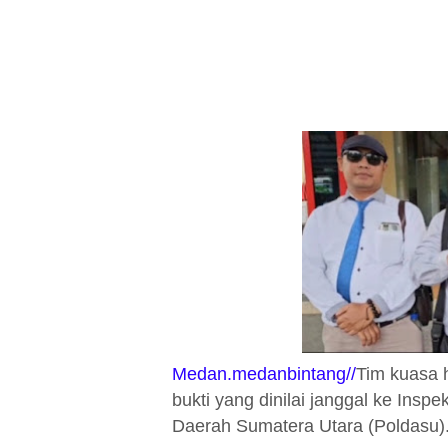
Medan.medanbintang//
Tim kuasa 
bukti yang dinilai janggal ke Ins
Daerah Sumatera Utara (Poldasu)