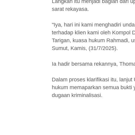
Langkah itu menjadi bagian dari 
sarat rekayasa.
"Iya, hari ini kami menghadiri und
terhadap klien kami oleh Kompol 
Tarigan, kuasa hukum Rahmadi, us
Sumut, Kamis, (31/7/2025).
Ia hadir bersama rekannya, Thoma
Dalam proses klarifikasi itu, lanj
hukum memaparkan semua bukti y
dugaan kriminalisasi.