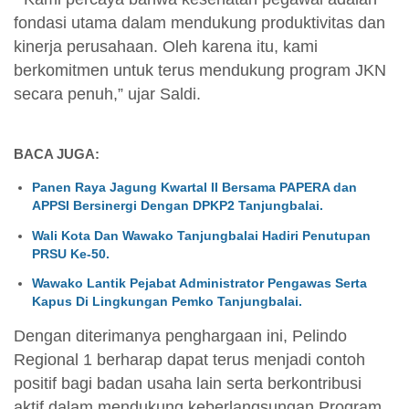
fondasi utama dalam mendukung produktivitas dan
kinerja perusahaan. Oleh karena itu, kami
berkomitmen untuk terus mendukung program JKN
secara penuh,” ujar Saldi.
BACA JUGA:
Panen Raya Jagung Kwartal II Bersama PAPERA dan
APPSI Bersinergi Dengan DPKP2 Tanjungbalai.
Wali Kota Dan Wawako Tanjungbalai Hadiri Penutupan
PRSU Ke-50.
Wawako Lantik Pejabat Administrator Pengawas Serta
Kapus Di Lingkungan Pemko Tanjungbalai.
Dengan diterimanya penghargaan ini, Pelindo
Regional 1 berharap dapat terus menjadi contoh
positif bagi badan usaha lain serta berkontribusi
aktif dalam mendukung keberlangsungan Program