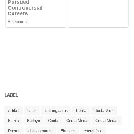
LABEL
Artikel
batak
Batang Jarak
Berita
Berita Viral
Bisnis
Budaya
Cerita
Cerita Meda
Cerita Medan
Daerah
dalihan natolu
Ekonomi
energi fosil