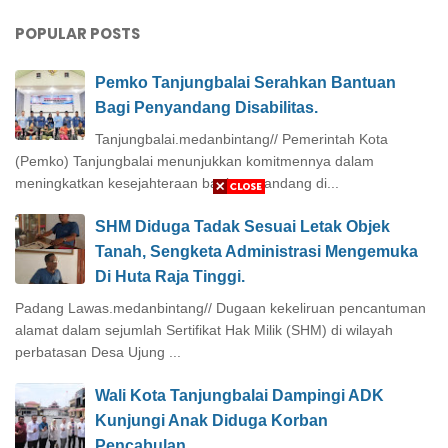
POPULAR POSTS
Pemko Tanjungbalai Serahkan Bantuan
Bagi Penyandang Disabilitas.
Tanjungbalai.medanbintang// Pemerintah Kota
(Pemko) Tanjungbalai menunjukkan komitmennya dalam
meningkatkan kesejahteraan bagi penyandang di...
SHM Diduga Tadak Sesuai Letak Objek
Tanah, Sengketa Administrasi Mengemuka
Di Huta Raja Tinggi.
Padang Lawas.medanbintang// Dugaan kekeliruan pencantuman
alamat dalam sejumlah Sertifikat Hak Milik (SHM) di wilayah
perbatasan Desa Ujung ...
Wali Kota Tanjungbalai Dampingi ADK
Kunjungi Anak Diduga Korban
Pencabulan.