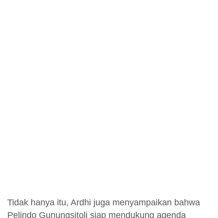
Tidak hanya itu, Ardhi juga menyampaikan bahwa
Pelindo Gunungsitoli siap mendukung agenda