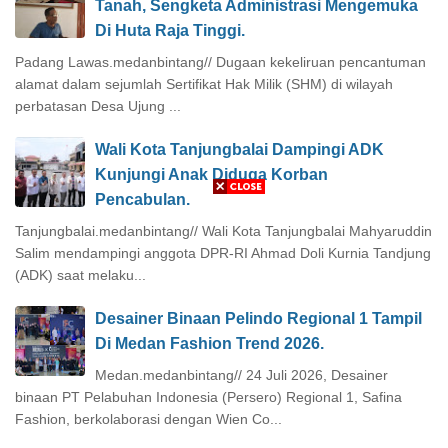
Tanah, Sengketa Administrasi Mengemuka
Di Huta Raja Tinggi.
Padang Lawas.medanbintang// Dugaan kekeliruan pencantuman
alamat dalam sejumlah Sertifikat Hak Milik (SHM) di wilayah
perbatasan Desa Ujung ...
Wali Kota Tanjungbalai Dampingi ADK
Kunjungi Anak Diduga Korban
Pencabulan.
Tanjungbalai.medanbintang// Wali Kota Tanjungbalai Mahyaruddin
Salim mendampingi anggota DPR-RI Ahmad Doli Kurnia Tandjung
(ADK) saat melaku...
Desainer Binaan Pelindo Regional 1 Tampil
Di Medan Fashion Trend 2026.
Medan.medanbintang// 24 Juli 2026, Desainer
binaan PT Pelabuhan Indonesia (Persero) Regional 1, Safina
Fashion, berkolaborasi dengan Wien Co...