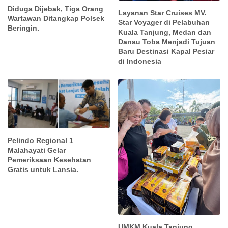
Diduga Dijebak, Tiga Orang
Layanan Star Cruises MV.
Wartawan Ditangkap Polsek
Star Voyager di Pelabuhan
Beringin.
Kuala Tanjung, Medan dan
Danau Toba Menjadi Tujuan
Baru Destinasi Kapal Pesiar
di Indonesia
Pelindo Regional 1
Malahayati Gelar
Pemeriksaan Kesehatan
Gratis untuk Lansia.
UMKM Kuala Tanjung