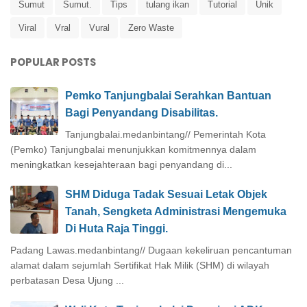
Sumut
Sumut.
Tips
tulang ikan
Tutorial
Unik
Viral
Vral
Vural
Zero Waste
POPULAR POSTS
Pemko Tanjungbalai Serahkan Bantuan
Bagi Penyandang Disabilitas.
Tanjungbalai.medanbintang// Pemerintah Kota
(Pemko) Tanjungbalai menunjukkan komitmennya dalam
meningkatkan kesejahteraan bagi penyandang di...
SHM Diduga Tadak Sesuai Letak Objek
Tanah, Sengketa Administrasi Mengemuka
Di Huta Raja Tinggi.
Padang Lawas.medanbintang// Dugaan kekeliruan pencantuman
alamat dalam sejumlah Sertifikat Hak Milik (SHM) di wilayah
perbatasan Desa Ujung ...