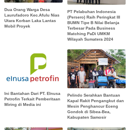
Dua Orang Warga Desa
PT Pelabuhan Indonesia
Laurufadoro Kec.Afulu Nias
(Persero) Raih Peringkat III
Utara Korban Laka Lantas
BUMN Tipe B Nilai Belanja
Mobil Proyek
Terbesar Pada Business
Matching PaDi UMKM
Wilayah Sumatera 2024
Ini Bantahan Dari PT. Elnusa
Pelindo Serahkan Bantuan
Petrofin Terkait Pemberitaan
Kapal Rakit Pengangkut dan
Miring di Media ini
Mesin Penghancur Eceng
Gondok di Sibea-Bea,
Kabupaten Samosir