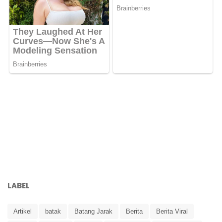
LABEL
Artikel
batak
Batang Jarak
Berita
Berita Viral