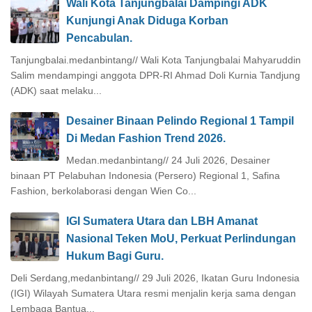
Wali Kota Tanjungbalai Dampingi ADK
Kunjungi Anak Diduga Korban
Pencabulan.
Tanjungbalai.medanbintang// Wali Kota Tanjungbalai Mahyaruddin
Salim mendampingi anggota DPR-RI Ahmad Doli Kurnia Tandjung
(ADK) saat melaku...
Desainer Binaan Pelindo Regional 1 Tampil
Di Medan Fashion Trend 2026.
Medan.medanbintang// 24 Juli 2026, Desainer
binaan PT Pelabuhan Indonesia (Persero) Regional 1, Safina
Fashion, berkolaborasi dengan Wien Co...
IGI Sumatera Utara dan LBH Amanat
Nasional Teken MoU, Perkuat Perlindungan
Hukum Bagi Guru.
Deli Serdang,medanbintang// 29 Juli 2026, Ikatan Guru Indonesia
(IGI) Wilayah Sumatera Utara resmi menjalin kerja sama dengan
Lembaga Bantua...