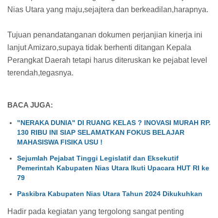
Nias Utara yang maju,sejajtera dan berkeadilan,harapnya.
Tujuan penandatanganan dokumen perjanjian kinerja ini
lanjut Amizaro,supaya tidak berhenti ditangan Kepala
Perangkat Daerah tetapi harus diteruskan ke pejabat level
terendah,tegasnya.
BACA JUGA:
"NERAKA DUNIA" DI RUANG KELAS ? INOVASI MURAH RP.
130 RIBU INI SIAP SELAMATKAN FOKUS BELAJAR
MAHASISWA FISIKA USU !
Sejumlah Pejabat Tinggi Legislatif dan Eksekutif
Pemerintah Kabupaten Nias Utara Ikuti Upacara HUT RI ke
79
Paskibra Kabupaten Nias Utara Tahun 2024 Dikukuhkan
Hadir pada kegiatan yang tergolong sangat penting