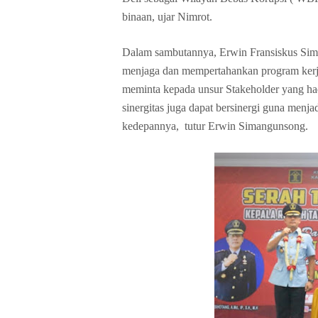
binaan, ujar Nimrot.
Dalam sambutannya, Erwin Fransiskus Sim
menjaga dan mempertahankan program kerja 
meminta kepada unsur Stakeholder yang hadi
sinergitas juga dapat bersinergi guna menja
kedepannya, tutur Erwin Simangunsong.