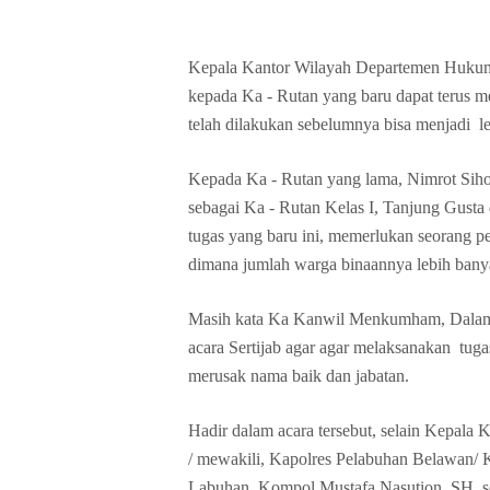
Kepala Kantor Wilayah Departemen Huku
kepada Ka - Rutan yang baru dapat terus m
telah dilakukan sebelumnya bisa menjadi le
Kepada Ka - Rutan yang lama, Nimrot Siho
sebagai Ka - Rutan Kelas I, Tanjung Gust
tugas yang baru ini, memerlukan seorang p
dimana jumlah warga binaannya lebih banya
Masih kata Ka Kanwil Menkumham, Dalam a
acara Sertijab agar agar melaksanakan tug
merusak nama baik dan jabatan.
Hadir dalam acara tersebut, selain Kepa
/ mewakili, Kapolres Pelabuhan Belawan/
Labuhan, Kompol Mustafa Nasution, SH, se