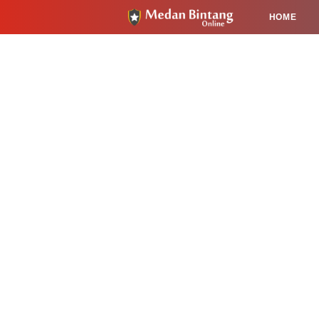
HOME
HUKUM
PENDIDIKAN
KESEHA