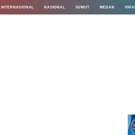
INTERNASIONAL
NASIONAL
SUMUT
MEDAN
VIRA
TAN
INFO