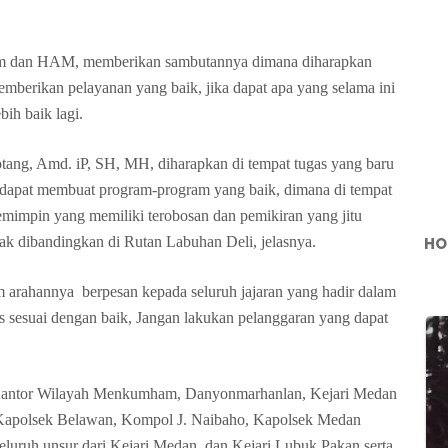
m dan HAM, memberikan sambutannya dimana diharapkan
emberikan pelayanan yang baik, jika dapat apa yang selama ini
bih baik lagi.
tang, Amd. iP, SH, MH, diharapkan di tempat tugas yang baru
a dapat membuat program-program yang baik, dimana di tempat
emimpin yang memiliki terobosan dan pemikiran yang jitu
HO
k dibandingkan di Rutan Labuhan Deli, jelasnya.
rahannya berpesan kepada seluruh jajaran yang hadir dalam
as sesuai dengan baik, Jangan lakukan pelanggaran yang dapat
la Kantor Wilayah Menkumham, Danyonmarhanlan, Kejari Medan
 Kapolsek Belawan, Kompol J. Naibaho, Kapolsek Medan
luruh unsur dari Kejari Medan, dan Kejari Lubuk Pakan serta