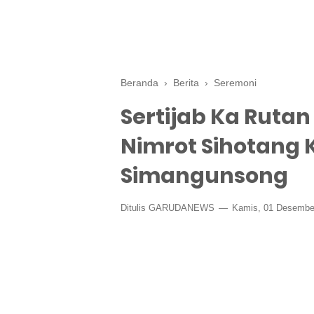
Beranda
›
Berita
›
Seremoni
Sertijab Ka Rutan 
Nimrot Sihotang 
Simangunsong
Ditulis GARUDANEWS
Kamis, 01 Desembe