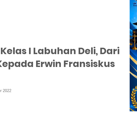
Kelas I Labuhan Deli, Dari
Kepada Erwin Fransiskus
r 2022