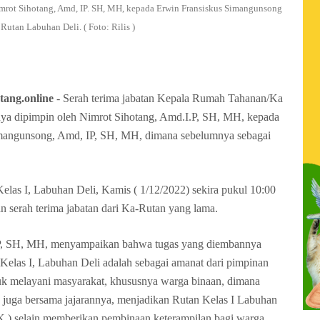
imrot Sihotang, Amd, IP. SH, MH, kepada Erwin Fransiskus Simangunsong
Rutan Labuhan Deli. ( Foto: Rilis )
tang.online
- Serah terima jabatan Kepala Rumah Tahanan/Ka
nya dipimpin oleh Nimrot Sihotang, Amd.I.P, SH, MH, kepada
imangunsong, Amd, IP, SH, MH, dimana sebelumnya sebagai
Kelas I, Labuhan Deli, Kamis ( 1/12/2022) sekira pukul 10:00
 serah terima jabatan dari Ka-Rutan yang lama.
IP, SH, MH, menyampaikan bahwa tugas yang diembannya
Kelas I, Labuhan Deli adalah sebagai amanat dari pimpinan
tuk melayani masyarakat, khususnya warga binaan, dimana
a juga bersama jajarannya, menjadikan Rutan Kelas I Labuhan
 ) selain memberikan pembinaan keterampilan bagi warga