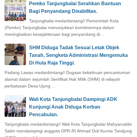
Pemko Tanjungbalai Serahkan Bantuan
Bagi Penyandang Disabilitas.
Tanjungbalai.medanbintang// Pemerintah Kota
(Pemko) Tanjungbalai menunjukkan komitmennya dalam
meningkatkan kesejahteraan bagi penyandang di...
SHM Diduga Tadak Sesuai Letak Objek
Tanah, Sengketa Administrasi Mengemuka
Di Huta Raja Tinggi.
Padang Lawas.medanbintang// Dugaan kekeliruan pencantuman
alamat dalam sejumlah Sertifikat Hak Milik (SHM) di wilayah
perbatasan Desa Ujung ...
Wali Kota Tanjungbalai Dampingi ADK
Kunjungi Anak Diduga Korban
Pencabulan.
Tanjungbalai.medanbintang// Wali Kota Tanjungbalai Mahyaruddin
Salim mendampingi anggota DPR-RI Ahmad Doli Kurnia Tandjung