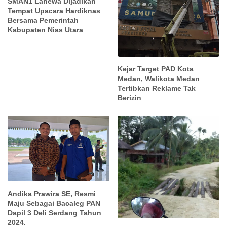
SMAN1 Lahewa Dijadikan
Tempat Upacara Hardiknas
Bersama Pemerintah
Kabupaten Nias Utara
Kejar Target PAD Kota
Medan, Walikota Medan
Tertibkan Reklame Tak
Berizin
Andika Prawira SE, Resmi
Maju Sebagai Bacaleg PAN
Dapil 3 Deli Serdang Tahun
2024.