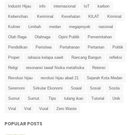
Industri Hijau
info
internasional
IoT
karbon
Kebersihan.
Keriminal
Kesehatan
KILAT
Kriminal
Kuliner
Limbah
medan
megaproyek
nasional
Olah Raga
Olahraga
Opini Publik
Pemerintahan
Pendidikan
Peristiwa
Pertahanan
Pertanian
Politik
Proper
rahasia kelapa sawit
Rancang Bangun
refleksi
Religi
resonansi tawaf fiisika metafisika
Retensi
Revolusi hijau
revolusi hijau abad 21
Sejarah Kota Medan
Seremoni
Sirkular Ekonomi
Soaial
Sosial
Sosila
Sumut
Sumut.
Tips
tulang ikan
Tutorial
Unik
Viral
Vral
Vural
Zero Waste
POPULAR POSTS