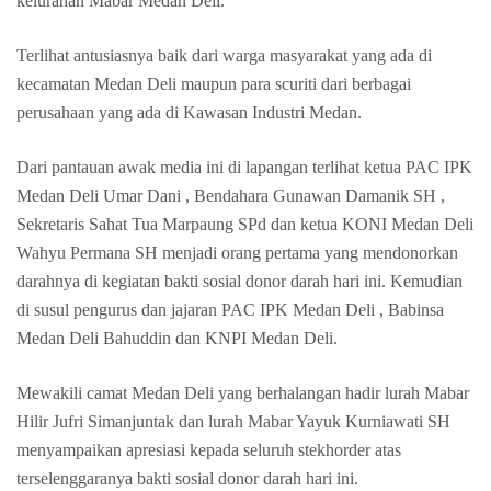
kelurahan Mabar Medan Deli.
Terlihat antusiasnya baik dari warga masyarakat yang ada di
kecamatan Medan Deli maupun para scuriti dari berbagai
perusahaan yang ada di Kawasan Industri Medan.
Dari pantauan awak media ini di lapangan terlihat ketua PAC IPK
Medan Deli Umar Dani , Bendahara Gunawan Damanik SH ,
Sekretaris Sahat Tua Marpaung SPd dan ketua KONI Medan Deli
Wahyu Permana SH menjadi orang pertama yang mendonorkan
darahnya di kegiatan bakti sosial donor darah hari ini. Kemudian
di susul pengurus dan jajaran PAC IPK Medan Deli , Babinsa
Medan Deli Bahuddin dan KNPI Medan Deli.
Mewakili camat Medan Deli yang berhalangan hadir lurah Mabar
Hilir Jufri Simanjuntak dan lurah Mabar Yayuk Kurniawati SH
menyampaikan apresiasi kepada seluruh stekhorder atas
terselenggaranya bakti sosial donor darah hari ini.