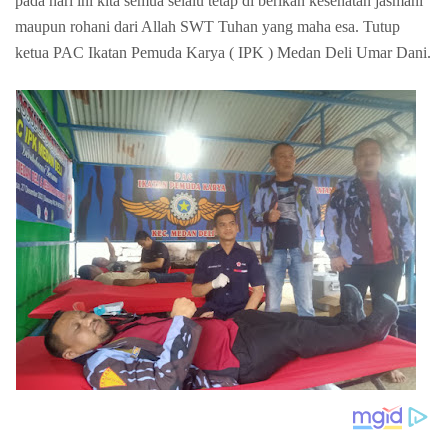
pada hari ini kita semua selalu tetap di berikan kesehatan jasmani
maupun rohani dari Allah SWT Tuhan yang maha esa. Tutup
ketua PAC Ikatan Pemuda Karya ( IPK ) Medan Deli Umar Dani.