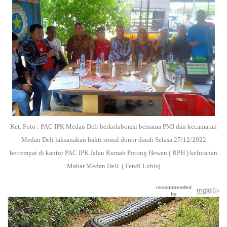
Ket. Foto : PAC IPK Medan Deli berkolaborasi bersama PMI dan kecamatan
Medan Deli laksanakan bakti sosial donor darah Selasa 27/12/2022
bertempat di kantor PAC IPK Jalan Rumah Potong Hewan ( RPH ) kelurahan
Mabar Medan Deli. ( Fendi Lubis)