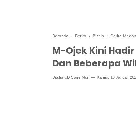
Beranda
›
Berita
›
Bisnis
›
Cerita Meda
M-Ojek Kini Hadi
Dan Beberapa Wil
Ditulis CB Store Mdn
Kamis, 13 Januari 20