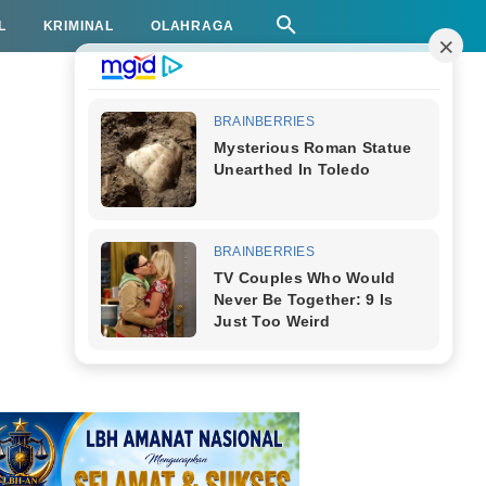
L
KRIMINAL
OLAHRAGA