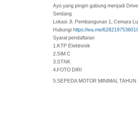
Ayo yang pingin gabung menjadi Drive
Serdang
Lokasi Jl. Pembangunan 1, Cemara L
Hubungi
https://wa.me/628219753601
Syarat pendaftaran
1.KTP Elektronik
2.SIM C
3.STNK
4.FOTO DIRI
5.SEPEDA MOTOR MINIMAL TAHUN 