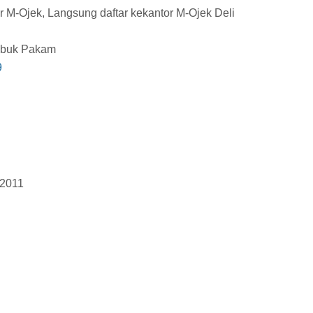
r M-Ojek, Langsung daftar kekantor M-Ojek Deli
ubuk Pakam
9
2011