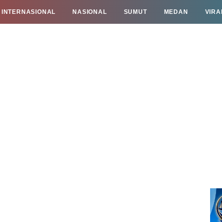
INTERNASIONAL
NASIONAL
SUMUT
MEDAN
VIRA
TAN
INFO