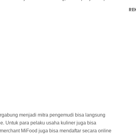
RE
ergabung menjadi mitra pengemudi bisa langsung
ne. Untuk para pelaku usaha kuliner juga bisa
merchant MiFood juga bisa mendaftar secara online