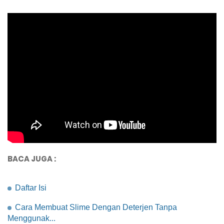
BACA JUGA :
Daftar Isi
Cara Membuat Slime Dengan Deterjen Tanpa
Menggunak...