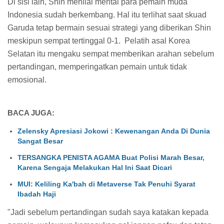
Di sisi lain, Shin menilai mental para pemain muda
Indonesia sudah berkembang. Hal itu terlihat saat skuad
Garuda tetap bermain sesuai strategi yang diberikan Shin
meskipun sempat tertinggal 0-1. Pelatih asal Korea
Selatan itu mengaku sempat memberikan arahan sebelum
pertandingan, memperingatkan pemain untuk tidak
emosional.
BACA JUGA:
Zelensky Apresiasi Jokowi : Kewenangan Anda Di Dunia
Sangat Besar
TERSANGKA PENISTA AGAMA Buat Polisi Marah Besar,
Karena Sengaja Melakukan Hal Ini Saat Dicari
MUI: Keliling Ka'bah di Metaverse Tak Penuhi Syarat
Ibadah Haji
"Jadi sebelum pertandingan sudah saya katakan kepada