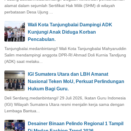
alamat dalam sejumlah Sertifikat Hak Milik (SHM) di wilayah
perbatasan Desa Ujung ...
Wali Kota Tanjungbalai Dampingi ADK
Kunjungi Anak Diduga Korban
Pencabulan.
Tanjungbalai.medanbintang// Wali Kota Tanjungbalai Mahyaruddin
Salim mendampingi anggota DPR-RI Ahmad Doli Kurnia Tandjung
(ADK) saat melaku...
IGI Sumatera Utara dan LBH Amanat
Nasional Teken MoU, Perkuat Perlindungan
Hukum Bagi Guru.
Deli Serdang,medanbintang// 29 Juli 2026, Ikatan Guru Indonesia
(IGI) Wilayah Sumatera Utara resmi menjalin kerja sama dengan
Lembaga Bantua...
Desainer Binaan Pelindo Regional 1 Tampil
Di Medan Fashion Trend 2026.