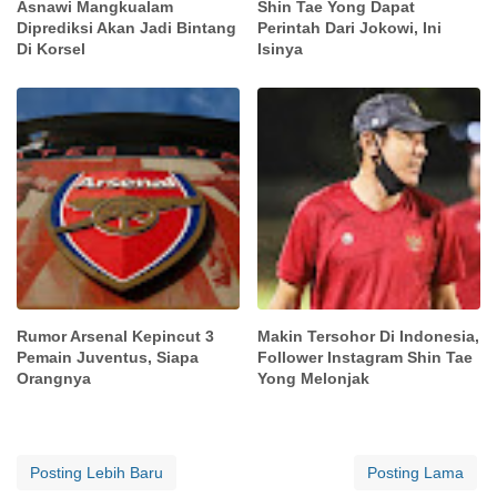
Asnawi Mangkualam
Shin Tae Yong Dapat
Diprediksi Akan Jadi Bintang
Perintah Dari Jokowi, Ini
Di Korsel
Isinya
Rumor Arsenal Kepincut 3
Makin Tersohor Di Indonesia,
Pemain Juventus, Siapa
Follower Instagram Shin Tae
Orangnya
Yong Melonjak
Posting Lebih Baru
Posting Lama