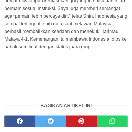
pemain, walaupun kemasukan gol jangan nafsu dan tetap
bermain sesuai instruksi. Saya juga memberi semangat
agar pemain lebih percaya diri," jelas Shin. Indonesia yang
sempat tertinggal lebih dulu saat melawan Malaysia,
berhasil membalikkan keadaan dan menekuk Harimau
Malaya 4-1. Kemenangan itu membawa Indonesia lolos ke
babak semifinal dengan status juara grup.
BAGIKAN ARTIKEL INI